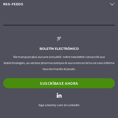
RSS-FEEDS
BOLETÍN ELECTRÓNICO
Ne manquez plus aucune actualité : notre newsletter consacrée aux
biotechnologies, au secteur pharmaceutique et aux sciences de la vie vous informe
tous les mardis et jeudis.
SUSCRÍBASE AHORA
Siga a bionity.com en LinkedIn