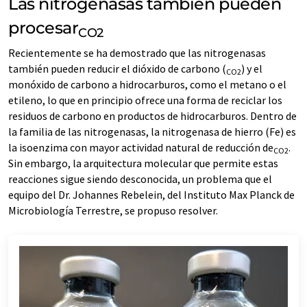
Las nitrogenasas también pueden
procesar
CO2
Recientemente se ha demostrado que las nitrogenasas
también pueden reducir el dióxido de carbono (
) y el
CO2
monóxido de carbono a hidrocarburos, como el metano o el
etileno, lo que en principio ofrece una forma de reciclar los
residuos de carbono en productos de hidrocarburos. Dentro de
la familia de las nitrogenasas, la nitrogenasa de hierro (Fe) es
la isoenzima con mayor actividad natural de reducción de
.
CO2
Sin embargo, la arquitectura molecular que permite estas
reacciones sigue siendo desconocida, un problema que el
equipo del Dr. Johannes Rebelein, del Instituto Max Planck de
Microbiología Terrestre, se propuso resolver.