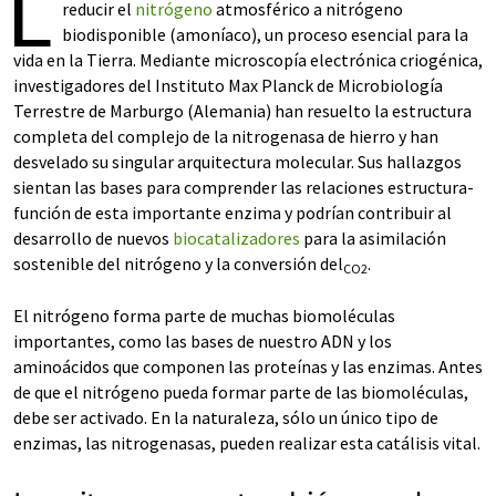
L
reducir el
nitrógeno
atmosférico a nitrógeno
biodisponible (amoníaco), un proceso esencial para la
vida en la Tierra. Mediante microscopía electrónica criogénica,
investigadores del Instituto Max Planck de Microbiología
Terrestre de Marburgo (Alemania) han resuelto la estructura
completa del complejo de la nitrogenasa de hierro y han
desvelado su singular arquitectura molecular. Sus hallazgos
sientan las bases para comprender las relaciones estructura-
función de esta importante enzima y podrían contribuir al
desarrollo de nuevos
biocatalizadores
para la asimilación
sostenible del nitrógeno y la conversión del
.
CO2
El nitrógeno forma parte de muchas biomoléculas
importantes, como las bases de nuestro ADN y los
aminoácidos que componen las proteínas y las enzimas. Antes
de que el nitrógeno pueda formar parte de las biomoléculas,
debe ser activado. En la naturaleza, sólo un único tipo de
enzimas, las nitrogenasas, pueden realizar esta catálisis vital.