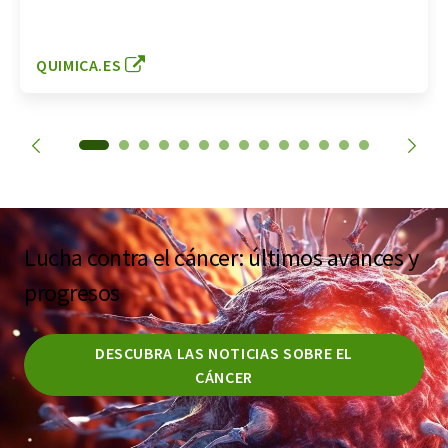
QUIMICA.ES
Lucha contra el cáncer: últimos avances y
progresos
DESCUBRA LAS NOTICIAS SOBRE EL
CÁNCER