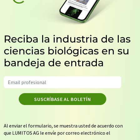
Reciba la industria de las
ciencias biológicas en su
bandeja de entrada
SUSCRÍBASE AL BOLETÍN
Al enviar el formulario, se muestra usted de acuerdo con
que LUMITOS AG le envíe por correo electrónico el
boletín o boletines seleccionados anteriormente. Sus