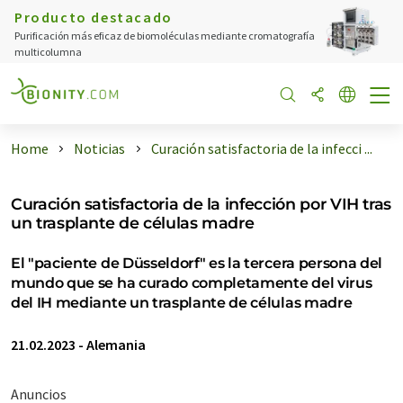
Producto destacado
Purificación más eficaz de biomoléculas mediante cromatografía
multicolumna
Home
Noticias
Curación satisfactoria de la infecci ...
Curación satisfactoria de la infección por VIH tras
un trasplante de células madre
El "paciente de Düsseldorf" es la tercera persona del
mundo que se ha curado completamente del virus
del IH mediante un trasplante de células madre
21.02.2023
-
Alemania
Anuncios