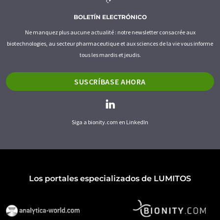
BOLETÍN ELECTRÓNICO
Ne manquez plus aucune actualité : notre newsletter consacrée aux
biotechnologies, au secteur pharmaceutique et aux sciences de la vie vous informe
tous les mardis et jeudis.
SUSCRÍBASE AHORA
Siga a bionity.com en LinkedIn
Los portales especializados de LUMITOS