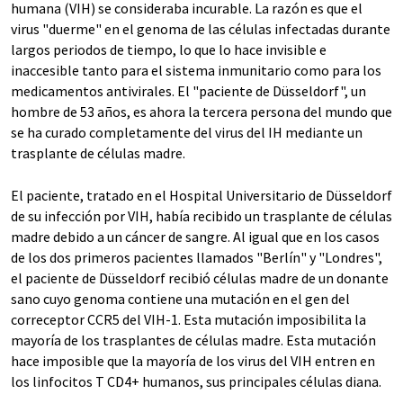
humana (VIH) se consideraba incurable. La razón es que el
virus "duerme" en el genoma de las células infectadas durante
largos periodos de tiempo, lo que lo hace invisible e
inaccesible tanto para el sistema inmunitario como para los
medicamentos antivirales. El "paciente de Düsseldorf", un
hombre de 53 años, es ahora la tercera persona del mundo que
se ha curado completamente del virus del IH mediante un
trasplante de células madre.
El paciente, tratado en el Hospital Universitario de Düsseldorf
de su infección por VIH, había recibido un trasplante de células
madre debido a un cáncer de sangre. Al igual que en los casos
de los dos primeros pacientes llamados "Berlín" y "Londres",
el paciente de Düsseldorf recibió células madre de un donante
sano cuyo genoma contiene una mutación en el gen del
correceptor CCR5 del VIH-1. Esta mutación imposibilita la
mayoría de los trasplantes de células madre. Esta mutación
hace imposible que la mayoría de los virus del VIH entren en
los linfocitos T CD4+ humanos, sus principales células diana.