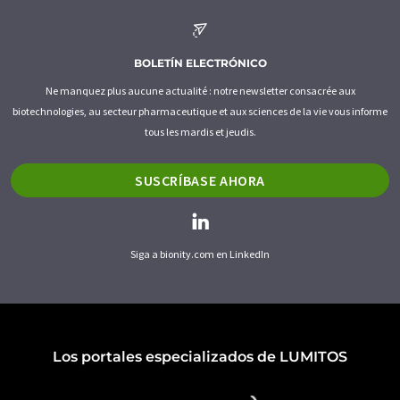
BOLETÍN ELECTRÓNICO
Ne manquez plus aucune actualité : notre newsletter consacrée aux
biotechnologies, au secteur pharmaceutique et aux sciences de la vie vous informe
tous les mardis et jeudis.
SUSCRÍBASE AHORA
Siga a bionity.com en LinkedIn
Los portales especializados de LUMITOS