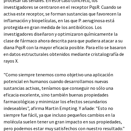
procesar las señales. En este caso concreto, los
investigadores se centraron en el receptor PqsR. Cuando se
activa este receptor, se forman sustancias que favorecen la
inflamación y biopelículas, en las que P. aeruginosa está
protegida en gran medida de los antibióticos. Los
investigadores diseñaron y optimizaron químicamente la
clase de fármaco ahora descrita para que pudiera atacar a su
diana PqsR con la mayor eficacia posible. Para ello se basaron
en datos estructurales obtenidos mediante cristalografía de
rayos X.
"Como siempre tenemos como objetivo una aplicación
potencial en humanos cuando desarrollamos nuevas
sustancias activas, teníamos que conseguir no sólo una
eficacia excelente, sino también buenas propiedades
farmacológicas y minimizar los efectos secundarios
indeseables", afirma Martin Empting. Y añade: "Esto no
siempre fue fácil, ya que incluso pequeños cambios en la
molécula suelen tener un gran impacto en sus propiedades,
pero podemos estar muy satisfechos con nuestro resultado."