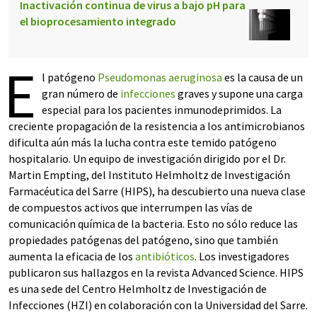
Inactivación continua de virus a bajo pH para
el bioprocesamiento integrado
E
l patógeno
Pseudomonas aeruginosa
es la causa de un
gran número de
infecciones
graves y supone una carga
especial para los pacientes inmunodeprimidos. La
creciente propagación de la resistencia a los antimicrobianos
dificulta aún más la lucha contra este temido patógeno
hospitalario. Un equipo de investigación dirigido por el Dr.
Martin Empting, del Instituto Helmholtz de Investigación
Farmacéutica del Sarre (HIPS), ha descubierto una nueva clase
de compuestos activos que interrumpen las vías de
comunicación química de la bacteria. Esto no sólo reduce las
propiedades patógenas del patógeno, sino que también
aumenta la eficacia de los
antibióticos
. Los investigadores
publicaron sus hallazgos en la revista Advanced Science. HIPS
es una sede del Centro Helmholtz de Investigación de
Infecciones (HZI) en colaboración con la Universidad del Sarre.