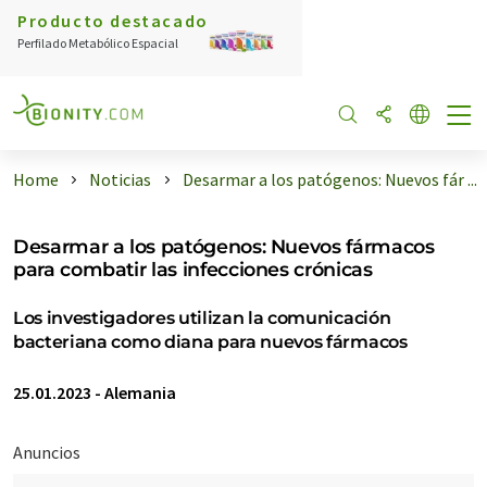
Producto destacado
Perfilado Metabólico Espacial
Home
Noticias
Desarmar a los patógenos: Nuevos fár ...
Desarmar a los patógenos: Nuevos fármacos
para combatir las infecciones crónicas
Los investigadores utilizan la comunicación
bacteriana como diana para nuevos fármacos
25.01.2023
-
Alemania
Anuncios