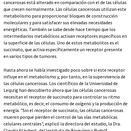
cancerosas está alterado en comparación con el de las células
que crecen normalmente. Las células cancerosas utilizan este
metabolismo para proporcionar bloques de construcción
moleculares y para satisfacer sus elevadas necesidades
energéticas. También se sabe desde hace tiempo que los
intermediarios metabólicos activan receptores específicos en
la superficie de las células. Uno de estos metabolitos es el
succinato, que activa específicamente un receptor presente
en varios tipos de tumores.
Hasta ahora se había investigado poco sobre si este receptor
influye en el metabolismo y, por tanto, en la supervivencia de
las células cancerosas. Los científicos de la Universidad de
Leipzig han descubierto ahora que las células cancerosas
necesitan el receptor de succinato para controlar su ritmo
metabólico, es decir, el consumo de oxígeno y la producción de
energía. "Sin el receptor de succinato, las células cancerosas
mueren porque pierden el control de las vías metabólicas
celulares centrales", explicó la directora del estudio, la Dra.
Claudia Stäubert, del Instituto de Bioquímica Rudolf