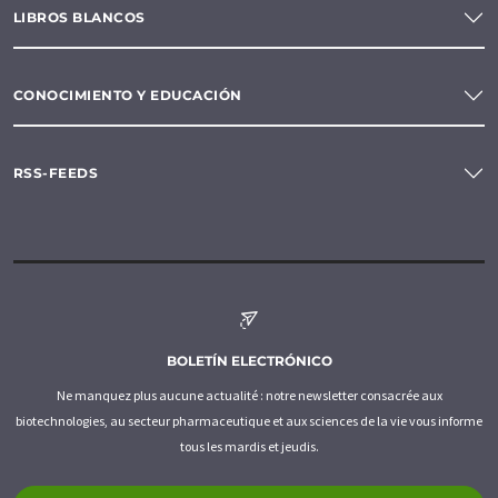
LIBROS BLANCOS
CONOCIMIENTO Y EDUCACIÓN
RSS-FEEDS
BOLETÍN ELECTRÓNICO
Ne manquez plus aucune actualité : notre newsletter consacrée aux
biotechnologies, au secteur pharmaceutique et aux sciences de la vie vous informe
tous les mardis et jeudis.