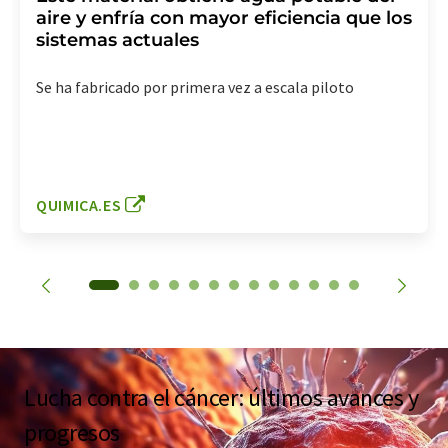
aire y enfría con mayor eficiencia que los
sistemas actuales
Se ha fabricado por primera vez a escala piloto
QUIMICA.ES
Lucha contra el cáncer: últimos avances y
progresos