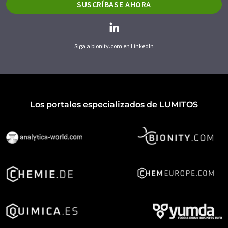
SUSCRÍBASE AHORA
Siga a bionity.com en LinkedIn
Los portales especializados de LUMITOS