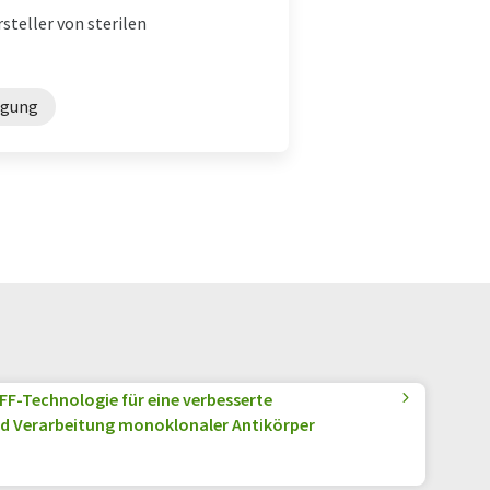
steller von sterilen
igung
TFF-Technologie für eine verbesserte
d Verarbeitung monoklonaler Antikörper