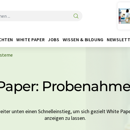
CHTEN
WHITE PAPER
JOBS
WISSEN & BILDUNG
NEWSLETT
ysteme
 Paper: Probenahm
eiter unten einen Schnelleinstieg, um sich gezielt White Pap
anzeigen zu lassen.