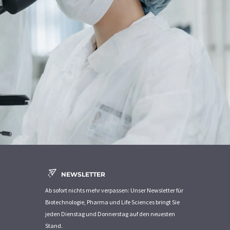
NEWSLETTER
Ab sofort nichts mehr verpassen: Unser Newsletter für
Biotechnologie, Pharma und Life Sciences bringt Sie
jeden Dienstag und Donnerstag auf den neuesten
Stand.