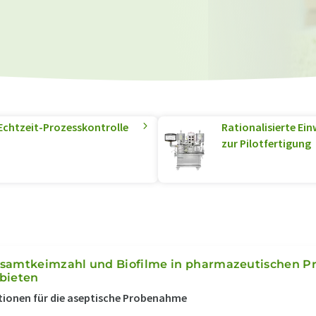
 Echtzeit-Prozesskontrolle
Rationalisierte Ei
zur Pilotfertigung
samtkeimzahl und Biofilme in pharmazeutischen Pr
bieten
ionen für die aseptische Probenahme