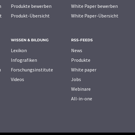
n
Produkte bewerben
White Paper bewerben
t
Produkt-Übersicht
White Paper-Übersicht
WISSEN & BILDUNG
RSS-FEEDS
Lexikon
News
Infografiken
Produkte
n
Forschungsinstitute
White paper
Videos
Jobs
Webinare
All-in-one