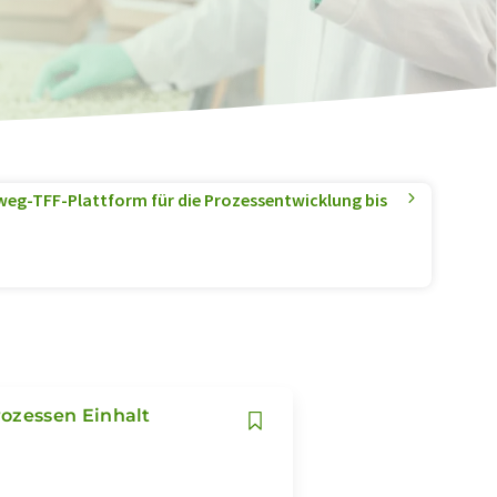
nweg-TFF-Plattform für die Prozessentwicklung bis
ozessen Einhalt