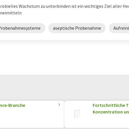
robielles Wachstum zu unterbinden ist ein wichtiges Ziel aller Her
neimitteln
Probenahmesysteme
aseptische Probenahme
Aufrein
ence-Branche
Fortschrittliche 
Konzentration un