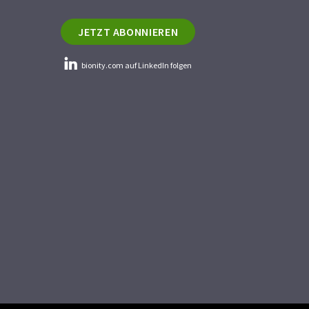
JETZT ABONNIEREN
bionity.com auf LinkedIn folgen