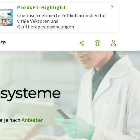
Produkt-Highlight
Chemisch definierte Zellkulturmedien für
virale Vektoren und
Gentherapieanwendungen
ER
esysteme
er je nach
Anbieter