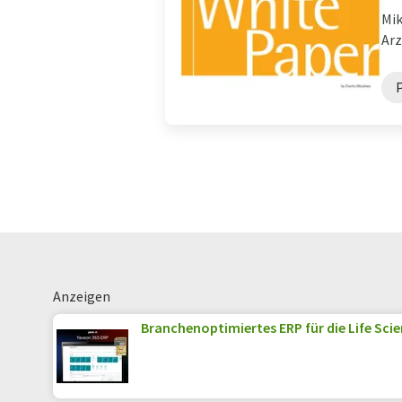
Mik
Arz
Anzeigen
Branchenoptimiertes ERP für die Life Sci