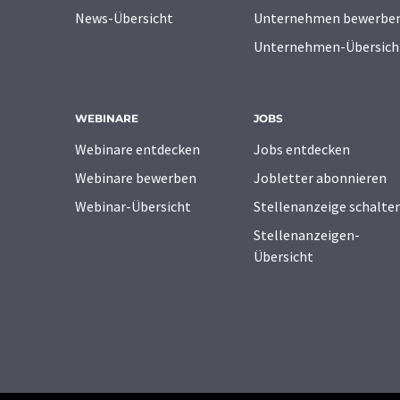
News-Übersicht
Unternehmen bewerbe
Unternehmen-Übersich
WEBINARE
JOBS
Webinare entdecken
Jobs entdecken
Webinare bewerben
Jobletter abonnieren
Webinar-Übersicht
Stellenanzeige schalte
Stellenanzeigen-
Übersicht