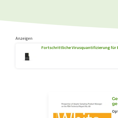
Anzeigen
Fortschrittliche Virusquantifizierung für
Ge
ge
Opt