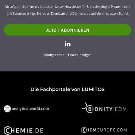
Ab sofort nichts mehr verpassen: Unser Newsletter für Biotechnologie, Pharma und
Life Sciences bringt Sie jeden Dienstag und Donnerstag auf den neuesten Stand.
JETZT ABONNIEREN
bionity.com auf LinkedIn folgen
Die Fachportale von LUMITOS