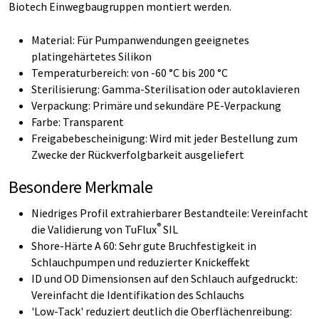
Biotech Einwegbaugruppen montiert werden.
Material: Für Pumpanwendungen geeignetes
platingehärtetes Silikon
Temperaturbereich: von -60 °C bis 200 °C
Sterilisierung: Gamma-Sterilisation oder autoklavieren
Verpackung: Primäre und sekundäre PE-Verpackung
Farbe: Transparent
Freigabebescheinigung: Wird mit jeder Bestellung zum
Zwecke der Rückverfolgbarkeit ausgeliefert
Besondere Merkmale
Niedriges Profil extrahierbarer Bestandteile: Vereinfacht
®
die Validierung von TuFlux
SIL
Shore-Härte A 60: Sehr gute Bruchfestigkeit in
Schlauchpumpen und reduzierter Knickeffekt
ID und OD Dimensionsen auf den Schlauch aufgedruckt:
Vereinfacht die Identifikation des Schlauchs
'Low-Tack' reduziert deutlich die Oberflächenreibung: