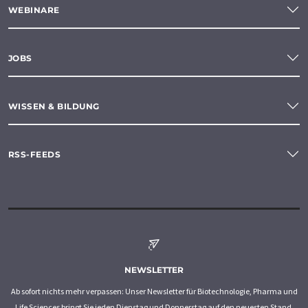
WEBINARE
JOBS
WISSEN & BILDUNG
RSS-FEEDS
NEWSLETTER
Ab sofort nichts mehr verpassen: Unser Newsletter für Biotechnologie, Pharma und
Life Sciences bringt Sie jeden Dienstag und Donnerstag auf den neuesten Stand.