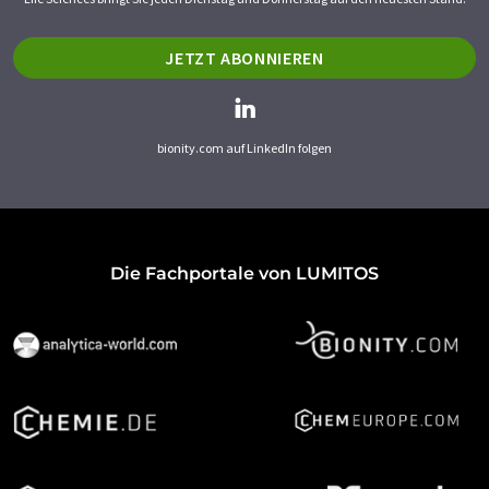
JETZT ABONNIEREN
bionity.com auf LinkedIn folgen
Die Fachportale von LUMITOS