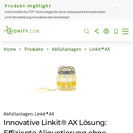
Produkt-Highlight
Fortschrittliche TFF-Technologie für eine verbesserte Konzentration
und Verarbeitung monoklonaler Antikörper
Home
Produkte
Abfüllanlagen
Linkit® AX
Abfüllanlagen
:
Linkit® AX
Innovative Linkit® AX Lösung:
Effiziente Aliquotierung ohne