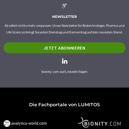
NEWSLETTER
Ab sofort nichts mehr verpassen: Unser Newsletter für Biotechnologie, Pharma und
Life Sciences bringt Sie jeden Dienstag und Donnerstag auf den neuesten Stand.
JETZT ABONNIEREN
bionity.com auf LinkedIn folgen
Die Fachportale von LUMITOS