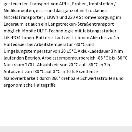
gesteuerten Transport von API's, Proben, Impfstoffen /
Medikamenten, etc. – und das ganz ohne Trockeneis.
MittelsTransporter / LKW’s und 230 V Stromversorgung im
Laderaum ist auch ein Langstrecken-Straßentransport
möglich. Mobile ULTF-Technologie mit leistungsstarker
LiFePO4-Ionen-Batterie. Laufzeit Li-Ionen Akku bis zu 4 h
Haltedauer bei Arbeitstemperatur -80 °C und
Umgebungstemperatur von 20 ±5°C. Akku-Ladedauer 3 h im
laufenden Betrieb. Arbeitstemperaturbereich -86 °C bis -50 °C.
Nutzraum 270 L. Abkühlzeit von 20 °C auf -86 °C in 3 h.
Antauzeit von -80 °C auf 0 °C in 10 h. Exzellente
Manövrierbarkeit durch 360° drehbare Schwerlastrollen und
ergonomische Haltegriffe.