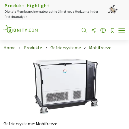
Produkt-Highlight
Digitale Membranchromatographie öffnet neue Horizonte in der
Proteinanalytik
Home
Produkte
Gefriersysteme
Mobifreeze
Gefriersysteme
:
Mobifreeze