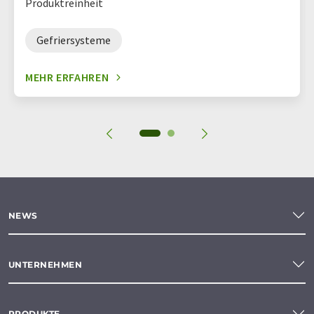
Produktreinheit
Gefriersysteme
MEHR ERFAHREN
NEWS
UNTERNEHMEN
PRODUKTE