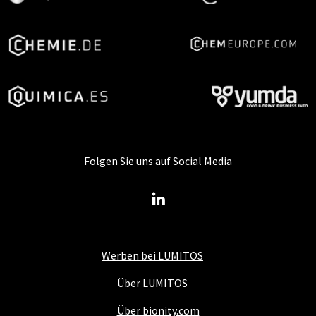
Folgen Sie uns auf Social Media
Werben bei LUMITOS
Über LUMITOS
Über bionity.com