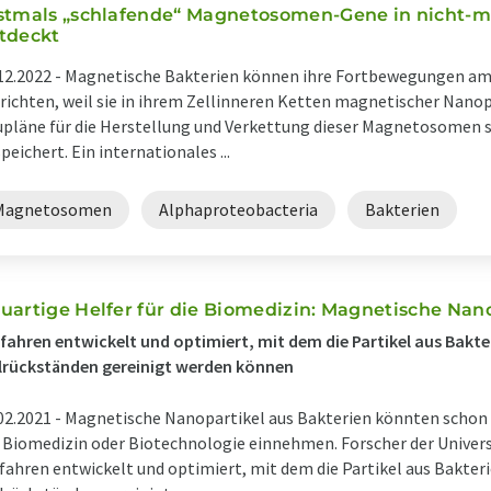
stmals „schlafende“ Magnetosomen-Gene in nicht-m
tdeckt
12.2022 -
Magnetische Bakterien können ihre Fortbewegungen am
richten, weil sie in ihrem Zellinneren Ketten magnetischer Nanop
pläne für die Herstellung und Verkettung dieser Magnetosomen s
peichert. Ein internationales ...
Magnetosomen
Alphaproteobacteria
Bakterien
uartige Helfer für die Biomedizin: Magnetische Nan
fahren entwickelt und optimiert, mit dem die Partikel aus Bakter
lrückständen gereinigt werden können
02.2021 -
Magnetische Nanopartikel aus Bakterien könnten schon 
 Biomedizin oder Biotechnologie einnehmen. Forscher der Univers
fahren entwickelt und optimiert, mit dem die Partikel aus Bakteri