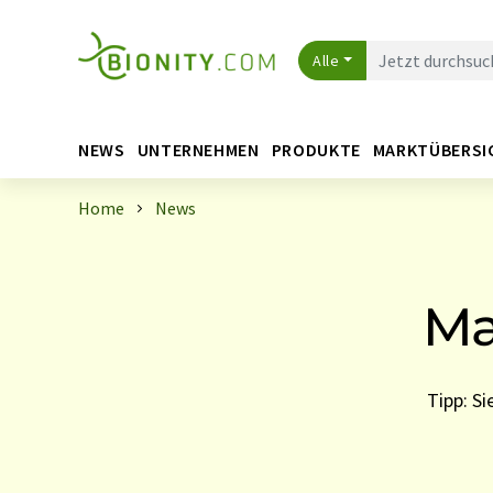
Alle
NEWS
UNTERNEHMEN
PRODUKTE
MARKTÜBERSI
Home
News
Ma
Tipp: S