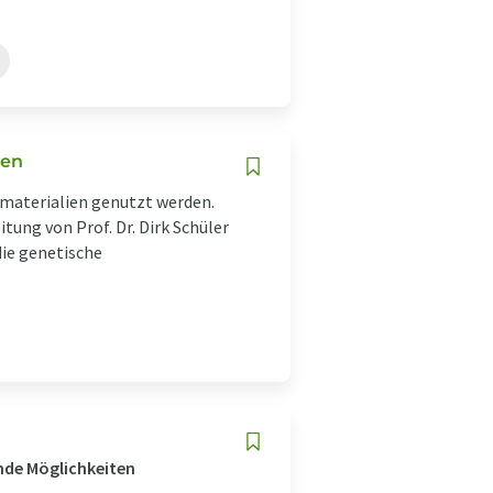
ien
materialien genutzt werden.
tung von Prof. Dr. Dirk Schüler
die genetische
nde Möglichkeiten