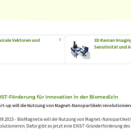
 virale Vektoren und
3D Raman Imaging
Sensitivität und 
IST-Förderung für Innovation in der Biomedizin
rt-up will die Nutzung von Magnet-Nanopartikeln revolutionier
09.2023 -
BioMagnetix will die Nutzung von Magnet-Nanopartikeln
olutionieren. Dafür gibt es jetzt eine EXIST-Gründerförderung des