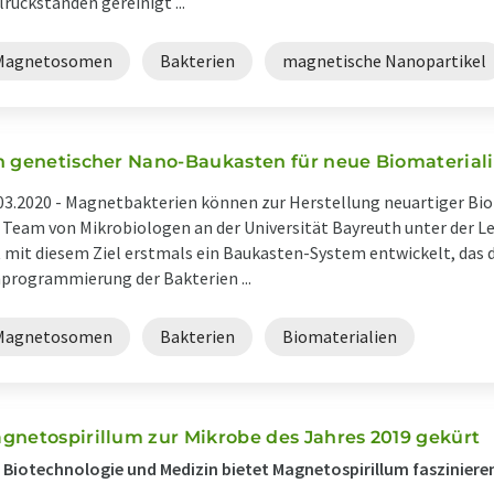
lrückständen gereinigt ...
Magnetosomen
Bakterien
magnetische Nanopartikel
n genetischer Nano-Baukasten für neue Biomaterial
03.2020 -
Magnetbakterien können zur Herstellung neuartiger Bio
 Team von Mikrobiologen an der Universität Bayreuth unter der Lei
 mit diesem Ziel erstmals ein Baukasten-System entwickelt, das 
rogrammierung der Bakterien ...
Magnetosomen
Bakterien
Biomaterialien
gnetospirillum zur Mikrobe des Jahres 2019 gekürt
 Biotechnologie und Medizin bietet Magnetospirillum fasziniere