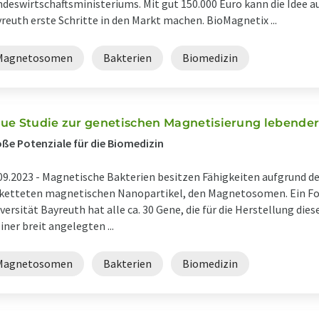
deswirtschaftsministeriums. Mit gut 150.000 Euro kann die Idee a
reuth erste Schritte in den Markt machen. BioMagnetix ...
Magnetosomen
Bakterien
Biomedizin
ue Studie zur genetischen Magnetisierung lebender
ße Potenziale für die Biomedizin
09.2023 -
Magnetische Bakterien besitzen Fähigkeiten aufgrund de
ketteten magnetischen Nanopartikel, den Magnetosomen. Ein F
versität Bayreuth hat alle ca. 30 Gene, die für die Herstellung dies
einer breit angelegten ...
Magnetosomen
Bakterien
Biomedizin