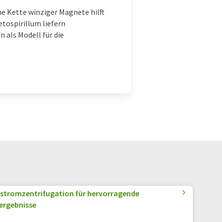
e Kette winziger Magnete hilft
etospirillum liefern
 als Modell für die
tromzentrifugation für hervorragende
ergebnisse