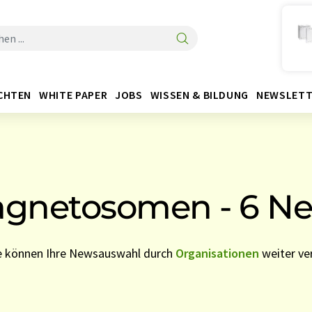
CHTEN
WHITE PAPER
JOBS
WISSEN & BILDUNG
NEWSLETT
gnetosomen - 6 N
ie können Ihre Newsauswahl durch
Organisationen
weiter ver