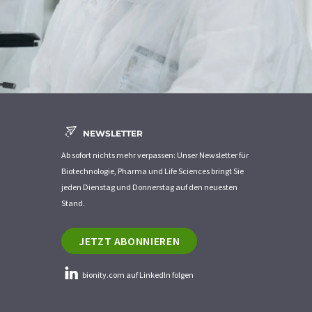
NEWSLETTER
Ab sofort nichts mehr verpassen: Unser Newsletter für
Biotechnologie, Pharma und Life Sciences bringt Sie
jeden Dienstag und Donnerstag auf den neuesten
Stand.
JETZT ABONNIEREN
bionity.com auf LinkedIn folgen