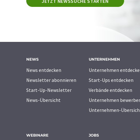
JETZT NEWSSUCHE STARTEN
NEWS
UNTERNEHMEN
News entdecken
Unternehmen entdecke
Newsletter abonnieren
Start-Ups entdecken
Start-Up-Newsletter
Verbände entdecken
News-Übersicht
Unternehmen bewerbe
Unternehmen-Übersich
WEBINARE
JOBS