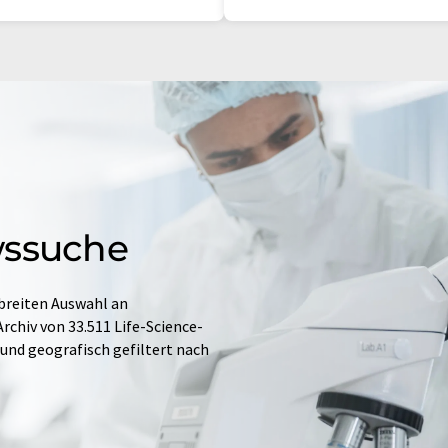
wssuche
 breiten Auswahl an
chiv von 33.511 Life-Science-
h und geografisch gefiltert nach