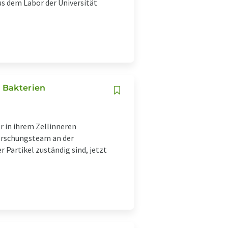
us dem Labor der Universität
 Bakterien
r in ihrem Zellinneren
orschungsteam an der
er Partikel zuständig sind, jetzt