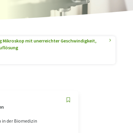
 Mikroskop mit unerreichter Geschwindigkeit,
Auflösung
en
 in der Biomedizin