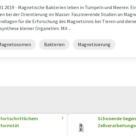
01.2019 -
Magnetische Bakterien leben in Tümpeln und Meeren. Ein
en bei der Orientierung im Wasser. Faszinierende Studien an Magn
ndlagen für die Erforschung des Magnetsinns bei Tieren und dienen
synthese kleiner Organellen. Mit ...
Magnetosomen
Bakterien
Magnetisierung
 fortschrittlichem
Schonende Gegens
nformität
Zellverarbeitungs