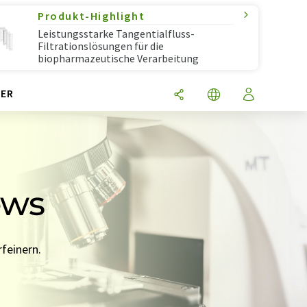
Produkt-Highlight
Leistungsstarke Tangentialfluss-
Filtrationslösungen für die
biopharmazeutische Verarbeitung
ER
ews
feinern.