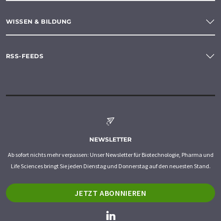
WISSEN & BILDUNG
RSS-FEEDS
NEWSLETTER
Ab sofort nichts mehr verpassen: Unser Newsletter für Biotechnologie, Pharma und
Life Sciences bringt Sie jeden Dienstag und Donnerstag auf den neuesten Stand.
JETZT ABONNIEREN