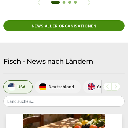
NEWS ALLER ORGANISATIONEN
Fisch - News nach Ländern
USA
Deutschland
Großbritannie
Land suchen...