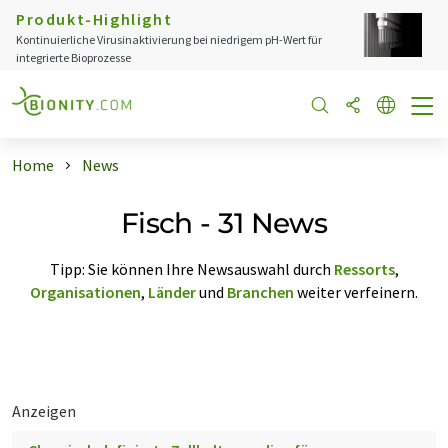
Produkt-Highlight
Kontinuierliche Virusinaktivierung bei niedrigem pH-Wert für
integrierte Bioprozesse
Home
News
Fisch - 31 News
Tipp: Sie können Ihre Newsauswahl durch
Ressorts
,
Organisationen
,
Länder
und
Branchen
weiter verfeinern.
Anzeigen