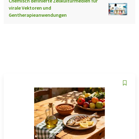
Chemisch definierte Zellkulturmedien für
virale Vektoren und
Gentherapieanwendungen