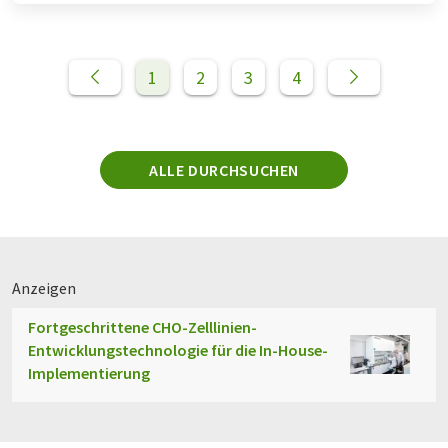
1
2
3
4
ALLE DURCHSUCHEN
Anzeigen
Fortgeschrittene CHO-Zelllinien-
Entwicklungstechnologie für die In-House-
Implementierung