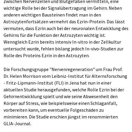
zwischen Nervenzellen und Blutgefäßen vermitteln, eine
wichtige Rolle bei der Signalübertragung im Gehirn. Neben
anderen wichtigen Bausteinen findet man in den
Astrozytenfortsätzen vermehrt das Ezrin-Protein. Das lässt
vermuten, dass Ezrin auch bei der neuronalen Entwicklung des
Gehirns für die Funktion der Astrozyten wichtig ist.
Wenngleich Ezrin bereits intensiv In-vitro in der Zellkultur
untersucht wurde, fehlen bislang jedoch In-vivo-Studien zur
Rolle des Proteins Ezrin in den Astrozyten.
Die Forschungsgruppe "Nervenregeneration" um Frau Prof.
Dr. Helen Morrison vom Leibniz-Institut für Alternsforschung
- Fritz-Lipmann-Institut (FLI) in Jena hat nun in einer
aktuellen Studie herausgefunden, welche Rolle Ezrin bei der
Gehirnentwicklung spielt und wie seine Abwesenheit den
Körper auf Stress, wie beispielsweise einen Schlaganfall,
vorbereiten kann, um eventuelle Folgeschäden zu
minimieren. Die Studie erschien jüngst im renommierten
GLIA-Journal.