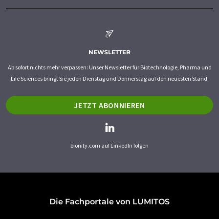
NEWSLETTER
Ab sofort nichts mehr verpassen: Unser Newsletter für Biotechnologie, Pharma und
Life Sciences bringt Sie jeden Dienstag und Donnerstag auf den neuesten Stand.
JETZT ABONNIEREN
bionity.com auf LinkedIn folgen
Die Fachportale von LUMITOS