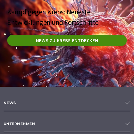
Kampf gegen Krebs: Neueste
Entwicklungen und Fortschritte
NEWS ZU KREBS ENTDECKEN
NEWS
UNTERNEHMEN