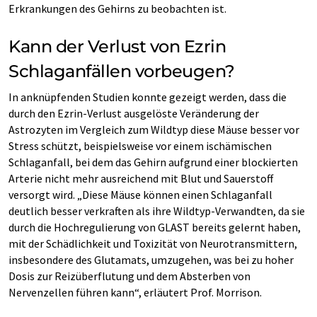
Erkrankungen des Gehirns zu beobachten ist.
Kann der Verlust von Ezrin
Schlaganfällen vorbeugen?
In anknüpfenden Studien konnte gezeigt werden, dass die
durch den Ezrin-Verlust ausgelöste Veränderung der
Astrozyten im Vergleich zum Wildtyp diese Mäuse besser vor
Stress schützt, beispielsweise vor einem ischämischen
Schlaganfall, bei dem das Gehirn aufgrund einer blockierten
Arterie nicht mehr ausreichend mit Blut und Sauerstoff
versorgt wird. „Diese Mäuse können einen Schlaganfall
deutlich besser verkraften als ihre Wildtyp-Verwandten, da sie
durch die Hochregulierung von GLAST bereits gelernt haben,
mit der Schädlichkeit und Toxizität von Neurotransmittern,
insbesondere des Glutamats, umzugehen, was bei zu hoher
Dosis zur Reizüberflutung und dem Absterben von
Nervenzellen führen kann“, erläutert Prof. Morrison.