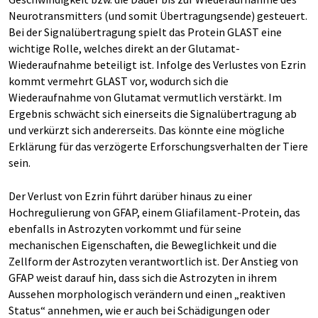
Neurotransmitters (und somit Übertragungsende) gesteuert.
Bei der Signalübertragung spielt das Protein GLAST eine
wichtige Rolle, welches direkt an der Glutamat-
Wiederaufnahme beteiligt ist. Infolge des Verlustes von Ezrin
kommt vermehrt GLAST vor, wodurch sich die
Wiederaufnahme von Glutamat vermutlich verstärkt. Im
Ergebnis schwächt sich einerseits die Signalübertragung ab
und verkürzt sich andererseits. Das könnte eine mögliche
Erklärung für das verzögerte Erforschungsverhalten der Tiere
sein.
Der Verlust von Ezrin führt darüber hinaus zu einer
Hochregulierung von GFAP, einem Gliafilament-Protein, das
ebenfalls in Astrozyten vorkommt und für seine
mechanischen Eigenschaften, die Beweglichkeit und die
Zellform der Astrozyten verantwortlich ist. Der Anstieg von
GFAP weist darauf hin, dass sich die Astrozyten in ihrem
Aussehen morphologisch verändern und einen „reaktiven
Status“ annehmen, wie er auch bei Schädigungen oder