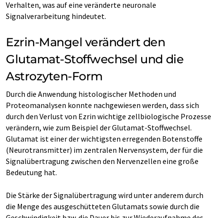
Verhalten, was auf eine veränderte neuronale
Signalverarbeitung hindeutet.
Ezrin-Mangel verändert den
Glutamat-Stoffwechsel und die
Astrozyten-Form
Durch die Anwendung histologischer Methoden und
Proteomanalysen konnte nachgewiesen werden, dass sich
durch den Verlust von Ezrin wichtige zellbiologische Prozesse
verändern, wie zum Beispiel der Glutamat-Stoffwechsel.
Glutamat ist einer der wichtigsten erregenden Botenstoffe
(Neurotransmitter) im zentralen Nervensystem, der für die
Signalübertragung zwischen den Nervenzellen eine große
Bedeutung hat.
Die Stärke der Signalübertragung wird unter anderem durch
die Menge des ausgeschütteten Glutamats sowie durch die
Geschwindigkeit bzw. die Dauer bis zur Wiederaufnahme des