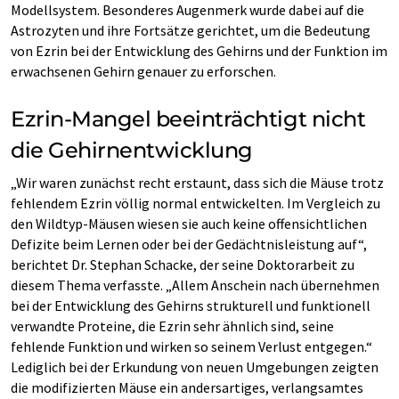
Modellsystem. Besonderes Augenmerk wurde dabei auf die
Astrozyten und ihre Fortsätze gerichtet, um die Bedeutung
von Ezrin bei der Entwicklung des Gehirns und der Funktion im
erwachsenen Gehirn genauer zu erforschen.
Ezrin-Mangel beeinträchtigt nicht
die Gehirnentwicklung
„Wir waren zunächst recht erstaunt, dass sich die Mäuse trotz
fehlendem Ezrin völlig normal entwickelten. Im Vergleich zu
den Wildtyp-Mäusen wiesen sie auch keine offensichtlichen
Defizite beim Lernen oder bei der Gedächtnisleistung auf“,
berichtet Dr. Stephan Schacke, der seine Doktorarbeit zu
diesem Thema verfasste. „Allem Anschein nach übernehmen
bei der Entwicklung des Gehirns strukturell und funktionell
verwandte Proteine, die Ezrin sehr ähnlich sind, seine
fehlende Funktion und wirken so seinem Verlust entgegen.“
Lediglich bei der Erkundung von neuen Umgebungen zeigten
die modifizierten Mäuse ein andersartiges, verlangsamtes