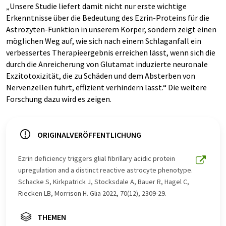
„Unsere Studie liefert damit nicht nur erste wichtige
Erkenntnisse über die Bedeutung des Ezrin-Proteins für die
Astrozyten-Funktion in unserem Körper, sondern zeigt einen
möglichen Weg auf, wie sich nach einem Schlaganfall ein
verbessertes Therapieergebnis erreichen lässt, wenn sich die
durch die Anreicherung von Glutamat induzierte neuronale
Exzitotoxizität, die zu Schäden und dem Absterben von
Nervenzellen führt, effizient verhindern lässt.“ Die weitere
Forschung dazu wird es zeigen.
ORIGINALVERÖFFENTLICHUNG
Ezrin deficiency triggers glial fibrillary acidic protein
upregulation and a distinct reactive astrocyte phenotype.
Schacke S, Kirkpatrick J, Stocksdale A, Bauer R, Hagel C,
Riecken LB, Morrison H. Glia 2022, 70(12), 2309-29.
THEMEN