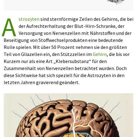
A
strozyten
sind sternförmige Zellen des Gehirns, die bei
der Aufrechterhaltung der Blut-Hirn-Schranke, der
Versorgung von Nervenzellen mit Nährstoffen und der
Beseitigung von Stoffwechselprodukten eine bedeutende
Rolle spielen. Mit über 50 Prozent nehmen sie den größten
Teil von Gliazellen ein, den Stützzellen im
Gehirn
, die bis vor
Kurzem nur als eine Art „Klebersubstanz“ für den
Zusammenhalt von Nervenzellen betrachtet wurden. Doch
diese Sichtweise hat sich speziell für die Astrozyten in den
letzten Jahren gravierend geändert.