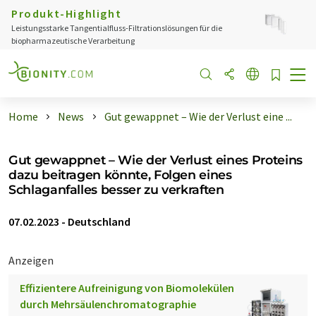
Produkt-Highlight
Leistungsstarke Tangentialfluss-Filtrationslösungen für die
biopharmazeutische Verarbeitung
Home
News
Gut gewappnet – Wie der Verlust eine ...
Gut gewappnet – Wie der Verlust eines Proteins
dazu beitragen könnte, Folgen eines
Schlaganfalles besser zu verkraften
07.02.2023
-
Deutschland
Anzeigen
Effizientere Aufreinigung von Biomolekülen
durch Mehrsäulenchromatographie