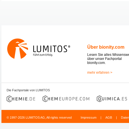
Über bionity.com
Lesen Sie alles Wissensw
über unser Fachportal
bionity.com.
mehr erfahren >
Die Fachportale von LUMITOS
© 1997-2026 LUMITOS AG, All rights reserved
Impressum
|
AGB
|
Date