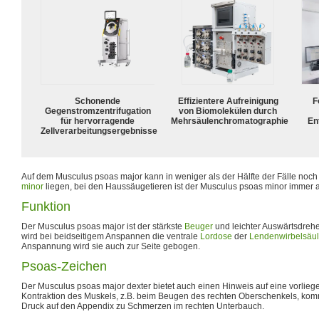
Schonende
Effizientere Aufreinigung
F
Gegenstromzentrifugation
von Biomolekülen durch
für hervorragende
Mehrsäulenchromatographie
En
Zellverarbeitungsergebnisse
Auf dem Musculus psoas major kann in weniger als der Hälfte der Fälle noch 
minor
liegen, bei den Haussäugetieren ist der Musculus psoas minor immer a
Funktion
Der Musculus psoas major ist der stärkste
Beuger
und leichter Auswärtsdreher
wird bei beidseitigem Anspannen die ventrale
Lordose
der
Lendenwirbelsäu
Anspannung wird sie auch zur Seite gebogen.
Psoas-Zeichen
Der Musculus psoas major dexter bietet auch einen Hinweis auf eine vorlie
Kontraktion des Muskels, z.B. beim Beugen des rechten Oberschenkels, kom
Druck auf den Appendix zu Schmerzen im rechten Unterbauch.