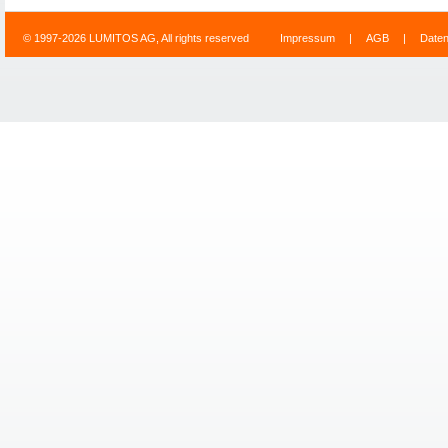
© 1997-2026 LUMITOS AG, All rights reserved
Impressum
|
AGB
|
Date