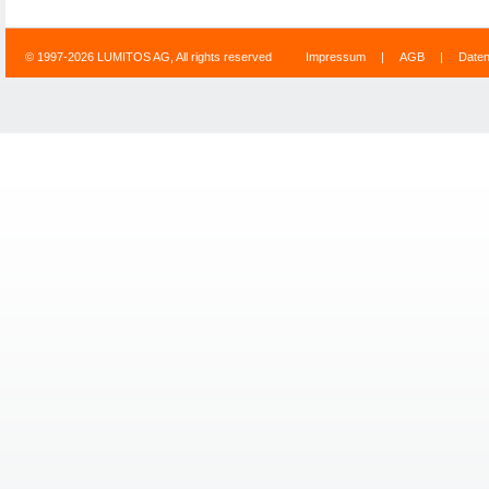
© 1997-2026 LUMITOS AG, All rights reserved
Impressum
|
AGB
|
Date