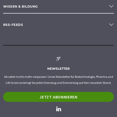
WISSEN & BILDUNG
RSS-FEEDS
NEWSLETTER
Ab sofort nichts mehr verpassen: Unser Newsletter für Biotechnologie, Pharma und
Life Sciences bringt Sie jeden Dienstag und Donnerstag auf den neuesten Stand.
JETZT ABONNIEREN