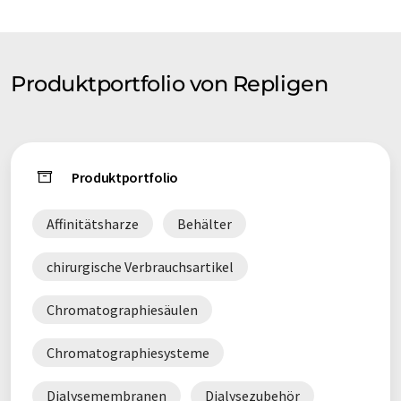
Produktportfolio von Repligen
Produktportfolio
Affinitätsharze
Behälter
chirurgische Verbrauchsartikel
Chromatographiesäulen
Chromatographiesysteme
Dialysemembranen
Dialysezubehör