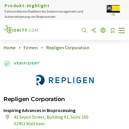
Produkt-Highlight
Fortschrittliche Plattform für Datenmanagement und
Automatisierung von Bioprozessen
Home
Firmen
Repligen Corporation
VERIFIZIERT
Repligen Corporation
Inspiring Advances in Bioprocessing
41 Seyon Street, Building #1, Suite 100
02453 Waltham