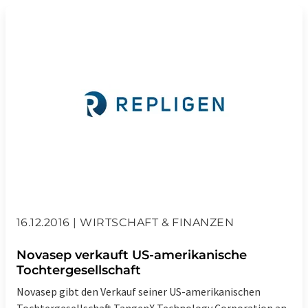
vorgepackte Chromatographiesäulen
vorgepackte Säulen
Wachstumsfaktoren
Zellkultur-Zubehör
Zellkulturreagenzien
16.12.2016 | WIRTSCHAFT & FINANZEN
Novasep verkauft US-amerikanische
Tochtergesellschaft
Novasep gibt den Verkauf seiner US-amerikanischen
Tochtergesellschaft TangenX Technology Corporation an