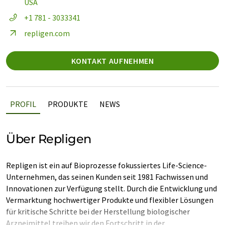
USA
+1 781 - 3033341
repligen.com
KONTAKT AUFNEHMEN
PROFIL
PRODUKTE
NEWS
Über Repligen
Repligen ist ein auf Bioprozesse fokussiertes Life-Science-
Unternehmen, das seinen Kunden seit 1981 Fachwissen und
Innovationen zur Verfügung stellt. Durch die Entwicklung und
Vermarktung hochwertiger Produkte und flexibler Lösungen
für kritische Schritte bei der Herstellung biologischer
Arzneimittel treiben wir den Fortschritt in der