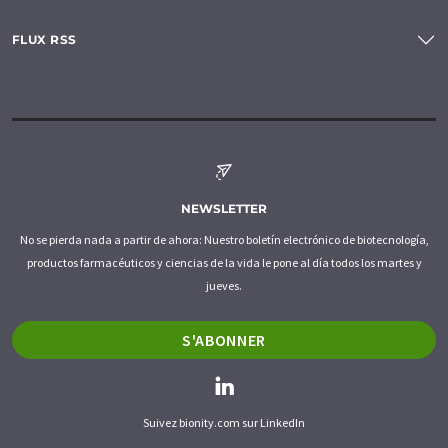
FLUX RSS
NEWSLETTER
No se pierda nada a partir de ahora: Nuestro boletín electrónico de biotecnología,
productos farmacéuticos y ciencias de la vida le pone al día todos los martes y
jueves.
S'ABONNER
Suivez bionity.com sur LinkedIn