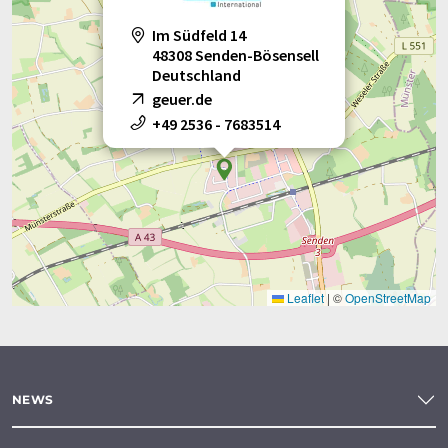
Im Südfeld 14
48308 Senden-Bösensell
Deutschland
geuer.de
+49 2536 - 7683514
Leaflet
|
©
OpenStreetMap
NEWS