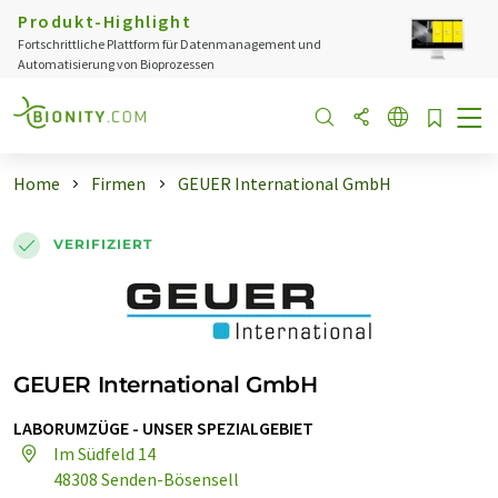
Produkt-Highlight
Fortschrittliche Plattform für Datenmanagement und
Automatisierung von Bioprozessen
Home
Firmen
GEUER International GmbH
VERIFIZIERT
GEUER International GmbH
LABORUMZÜGE - UNSER SPEZIALGEBIET
Im Südfeld 14
48308 Senden-Bösensell