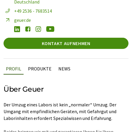
Deutschland
+49 2536 - 7683514
geuer.de
KONTAKT AUFNEHMEN
PROFIL
PRODUKTE
NEWS
Über Geuer
Der Umzug eines Labors ist kein „normaler“ Umzug. Der
Umgang mit empfindlichen Geräten, mit Gefahrgut und
Laborinhalten erfordert Spezialwissen und Erfahrung.
Beides bringen wir mit und garantieren Ihnen für Ihren