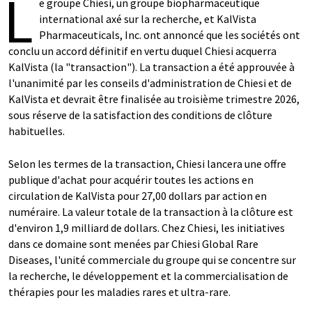
L
e groupe Chiesi, un groupe biopharmaceutique
international axé sur la recherche, et KalVista
Pharmaceuticals, Inc. ont annoncé que les sociétés ont
conclu un accord définitif en vertu duquel Chiesi acquerra
KalVista (la "transaction"). La transaction a été approuvée à
l'unanimité par les conseils d'administration de Chiesi et de
KalVista et devrait être finalisée au troisième trimestre 2026,
sous réserve de la satisfaction des conditions de clôture
habituelles.
Selon les termes de la transaction, Chiesi lancera une offre
publique d'achat pour acquérir toutes les actions en
circulation de KalVista pour 27,00 dollars par action en
numéraire. La valeur totale de la transaction à la clôture est
d'environ 1,9 milliard de dollars. Chez Chiesi, les initiatives
dans ce domaine sont menées par Chiesi Global Rare
Diseases, l'unité commerciale du groupe qui se concentre sur
la recherche, le développement et la commercialisation de
thérapies pour les maladies rares et ultra-rare.