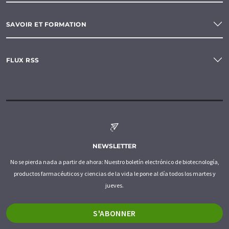
SAVOIR ET FORMATION
FLUX RSS
NEWSLETTER
No se pierda nada a partir de ahora: Nuestro boletín electrónico de biotecnología,
productos farmacéuticos y ciencias de la vida le pone al día todos los martes y
jueves.
S'ABONNER