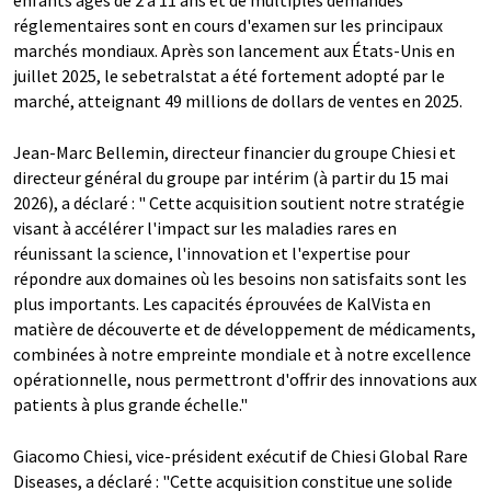
enfants âgés de 2 à 11 ans et de multiples demandes
réglementaires sont en cours d'examen sur les principaux
marchés mondiaux. Après son lancement aux États-Unis en
juillet 2025, le sebetralstat a été fortement adopté par le
marché, atteignant 49 millions de dollars de ventes en 2025.
Jean-Marc Bellemin, directeur financier du groupe Chiesi et
directeur général du groupe par intérim (à partir du 15 mai
2026), a déclaré : " Cette acquisition soutient notre stratégie
visant à accélérer l'impact sur les maladies rares en
réunissant la science, l'innovation et l'expertise pour
répondre aux domaines où les besoins non satisfaits sont les
plus importants. Les capacités éprouvées de KalVista en
matière de découverte et de développement de médicaments,
combinées à notre empreinte mondiale et à notre excellence
opérationnelle, nous permettront d'offrir des innovations aux
patients à plus grande échelle."
Giacomo Chiesi, vice-président exécutif de Chiesi Global Rare
Diseases, a déclaré : "Cette acquisition constitue une solide