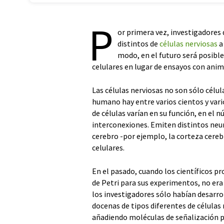
P
or primera vez, investigadores 
distintos de
células nerviosas
a
modo, en el futuro será posible
celulares en lugar de ensayos con anim
Las células nerviosas no son sólo célul
humano hay entre varios cientos y vario
de células varían en su función, en el 
interconexiones. Emiten distintos neur
cerebro -por ejemplo, la corteza cereb
celulares.
En el pasado, cuando los científicos pr
de Petri para sus experimentos, no era
los investigadores sólo habían desarro
docenas de tipos diferentes de células
añadiendo moléculas de señalización pa