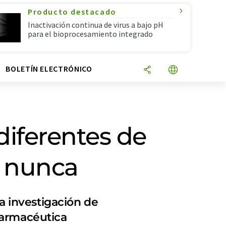
Producto destacado
Inactivación continua de virus a bajo pH
para el bioprocesamiento integrado
N
BOLETÍN ELECTRÓNICO
diferentes de
e nunca
la investigación de
farmacéutica