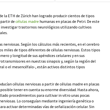
de la ETH de Zúrich han logrado producir cientos de tipos
 partir de
células madre
humanas en placas de Petri. De este
 investigar trastornos neurológicos utilizando cultivos
ales.
as nerviosas. Según los cálculos más recientes, en el cerebro
s miles de tipos diferentes de células nerviosas. Estos tipos
número y longitud de sus apéndices celulares y en sus
otransmisores en nuestras sinapsis y, según la región del
ral o el mesencéfalo-, están activos distintos tipos
oducían células nerviosas a partir de células madre en placas
 posible tener en cuenta su enorme diversidad. Hasta ahora,
llado procedimientos para cultivar in vitro unas pocas
 nerviosas. Lo conseguían mediante ingeniería genética o
ra activar determinadas vías de señalización celular. Sin