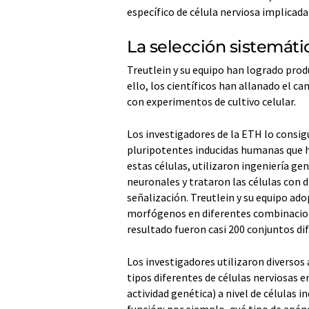
específico de célula nerviosa implicada
La selección sistemátic
Treutlein y su equipo han logrado produ
ello, los científicos han allanado el 
con experimentos de cultivo celular.
Los investigadores de la ETH lo consig
pluripotentes inducidas humanas que ha
estas células, utilizaron ingeniería g
neuronales y trataron las células con 
señalización. Treutlein y su equipo ad
morfógenos en diferentes combinacion
resultado fueron casi 200 conjuntos di
Los investigadores utilizaron diversos
tipos diferentes de células nerviosas 
actividad genética) a nivel de células i