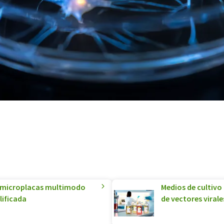
de microplacas multimodo
Medios de cultivo
lificada
de vectores virale