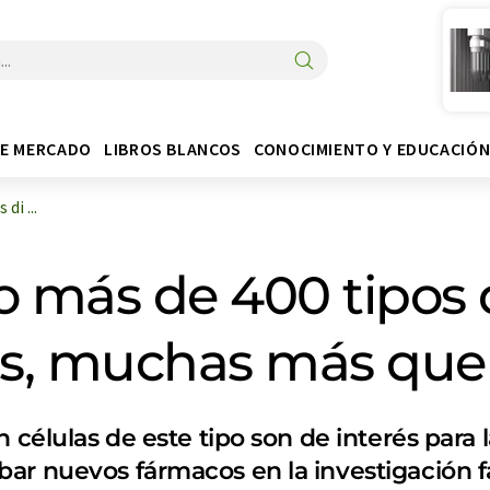
DE MERCADO
LIBROS BLANCOS
CONOCIMIENTO Y EDUCACIÓ
di ...
o más de 400 tipos 
sas, muchas más qu
 células de este tipo son de interés para 
bar nuevos fármacos en la investigación 