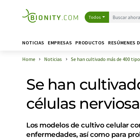
Todos
NOTICIAS
EMPRESAS
PRODUCTOS
RESÚMENES 
Home
Noticias
Se han cultivado más de 400 tipos 
Se han cultivad
células nervio
Los modelos de cultivo celular con
enfermedades, así como para pro