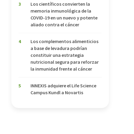
3
Los científicos convierten la
memoria inmunológica de la
COVID-19 en un nuevo y potente
aliado contra el cáncer
4
Los complementos alimenticios
a base de levadura podrían
constituir una estrategia
nutricional segura para reforzar
la inmunidad frente al cáncer
5
INNEXIS adquiere el Life Science
Campus Kundl a Novartis