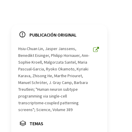
PUBLICACIÓN ORIGINAL
Hsiu-Chuan Lin, Jasper Janssens,
Benedikt Eisinger, Philipp Hornauer, Ann-
Sophie Kroell, Malgorzata Santel, Maria
Pascual-Garcia, Ryoko Okamoto, Kyriaki
Karava, Zhisong He, Marthe Priouret,
Manuel Schröter, J. Gray Camp, Barbara
Treutlein; "Human neuron subtype
programming via single-cell
transcriptome-coupled patterning
screens"; Science, Volume 389
TEMAS