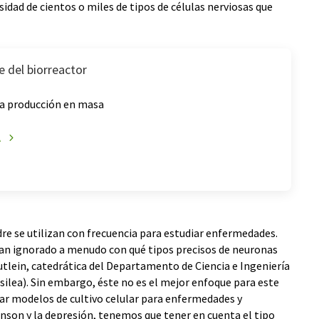
idad de cientos o miles de tipos de células nerviosas que
e del biorreactor
la producción en masa
A
re se utilizan con frecuencia para estudiar enfermedades.
han ignorado a menudo con qué tipos precisos de neuronas
tlein, catedrática del Departamento de Ciencia e Ingeniería
silea). Sin embargo, éste no es el mejor enfoque para este
lar modelos de cultivo celular para enfermedades y
nson y la depresión, tenemos que tener en cuenta el tipo