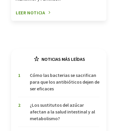
LEER NOTICIA
NOTICIAS MÁS LEÍDAS
1
Cómo las bacterias se sacrifican
para que los antibióticos dejen de
ser eficaces
2
¿Los sustitutos del azúcar
afectan a la salud intestinal y al
metabolismo?