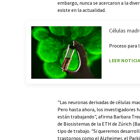
embargo, nunca se acercaron a la divers
existe en la actualidad.
Células madr
Proceso para 
LEER NOTICI
"Las neuronas derivadas de células mad
Pero hasta ahora, los investigadores 
están trabajando", afirma Barbara Treu
de Biosistemas de la ETH de Zúrich (Ba
tipo de trabajo. "Si queremos desarrol
trastornos como el Alzheimer, el Parki