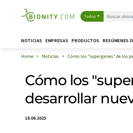
Todos
NOTICIAS
EMPRESAS
PRODUCTOS
RESÚMENES 
Home
Noticias
Cómo los "supergenes" de los pec
Cómo los "supe
desarrollar nue
18.06.2025