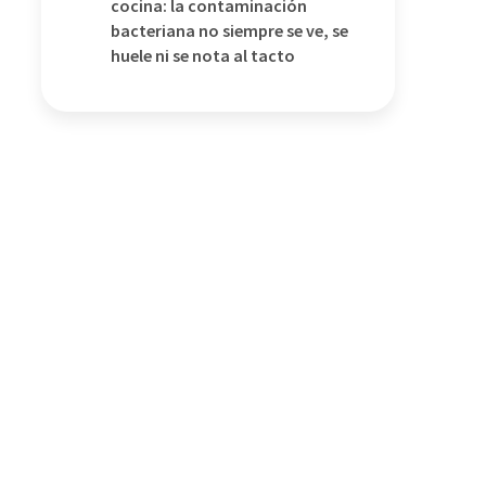
cocina: la contaminación
bacteriana no siempre se ve, se
huele ni se nota al tacto