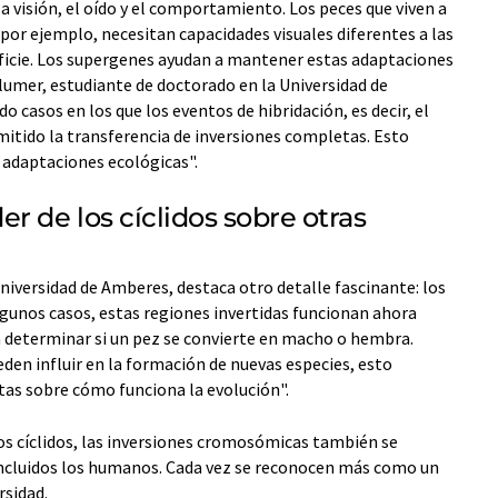
a visión, el oído y el comportamiento. Los peces que viven a
por ejemplo, necesitan capacidades visuales diferentes a las
erficie. Los supergenes ayudan a mantener estas adaptaciones
Blumer, estudiante de doctorado en la Universidad de
casos en los que los eventos de hibridación, es decir, el
itido la transferencia de inversiones completas. Esto
s adaptaciones ecológicas".
 de los cíclidos sobre otras
Universidad de Amberes, destaca otro detalle fascinante: los
gunos casos, estas regiones invertidas funcionan ahora
determinar si un pez se convierte en macho o hembra.
en influir en la formación de nuevas especies, esto
as sobre cómo funciona la evolución".
los cíclidos, las inversiones cromosómicas también se
ncluidos los humanos. Cada vez se reconocen más como un
rsidad.