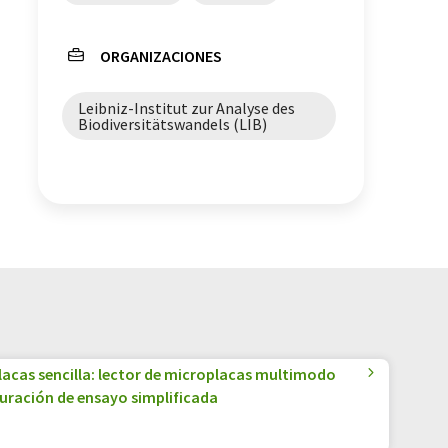
ORGANIZACIONES
Leibniz-Institut zur Analyse des
Biodiversitätswandels (LIB)
lacas sencilla: lector de microplacas multimodo
guración de ensayo simplificada