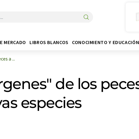
DE MERCADO
LIBROS BLANCOS
CONOCIMIENTO Y EDUCACIÓ
es a ...
rgenes" de los pece
vas especies