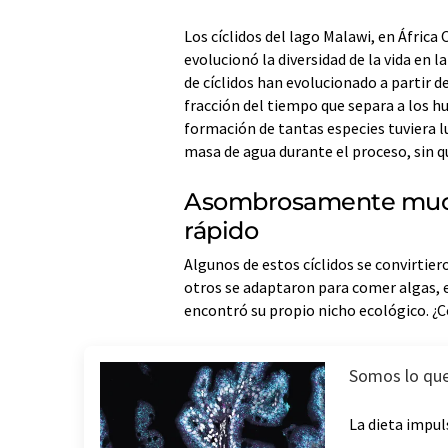
Los cíclidos del lago Malawi, en Áfric
evolucionó la diversidad de la vida en l
de cíclidos han evolucionado a partir 
fracción del tiempo que separa a los 
formación de tantas especies tuviera lu
masa de agua durante el proceso, sin q
Asombrosamente much
rápido
Algunos de estos cíclidos se convirtie
otros se adaptaron para comer algas, e
encontró su propio nicho ecológico. ¿
Somos lo q
La dieta impul