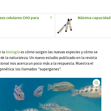
eas celulares CHO para
Máxima capacidad 
e la
biología
es cómo surgen las nuevas especies y cómo se
 de la naturaleza. Un nuevo estudio publicado en la revista
ional nos acerca un poco más a la respuesta. Muestra el
genética: los llamados "supergenes".