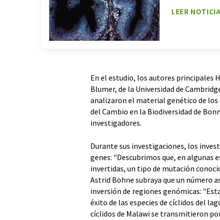
LEER NOTICI
En el estudio, los autores principales 
Blumer, de la Universidad de Cambridge
analizaron el material genético de los c
del Cambio en la Biodiversidad de Bon
investigadores.
Durante sus investigaciones, los inves
genes: "Descubrimos que, en algunas 
invertidas, un tipo de mutación conoc
Astrid Böhne subraya que un número as
inversión de regiones genómicas: "Es
éxito de las especies de cíclidos del l
cíclidos de Malawi se transmitieron po