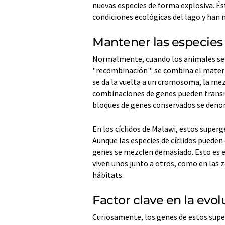
nuevas especies de forma explosiva. És
condiciones ecológicas del lago y han 
Mantener las especies
Normalmente, cuando los animales se 
"recombinación": se combina el mater
se da la vuelta a un cromosoma, la mez
combinaciones de genes pueden transmi
bloques de genes conservados se deno
En los cíclidos de Malawi, estos supe
Aunque las especies de cíclidos pueden 
genes se mezclen demasiado. Esto es e
viven unos junto a otros, como en las 
hábitats.
Factor clave en la evo
Curiosamente, los genes de estos super