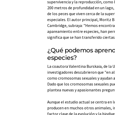
supervivencia y la reproducción, como l
200 metros de profundidad en un lago, 
de los peces que viven cerca de la sup
especiales. El autor principal, Moritz 
Cambridge, subraya: "Hemos encontrado 
apareamiento entre especies, han perm
significa que se han transferido cierta
¿Qué podemos aprender
especies?
La coautora Valentina Burskaia, de la 
investigadores descubrieron que "en al
como cromosomas sexuales y ayudan a 
Dado que los cromosomas sexuales pued
plantea nuevas y apasionantes pregunt
Aunque el estudio actual se centra en 
producen en muchos otros animales, i
factor clave de la evolución y la biodive