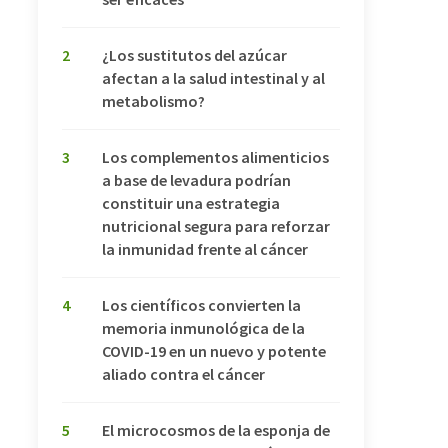
2
¿Los sustitutos del azúcar
afectan a la salud intestinal y al
metabolismo?
3
Los complementos alimenticios
a base de levadura podrían
constituir una estrategia
nutricional segura para reforzar
la inmunidad frente al cáncer
4
Los científicos convierten la
memoria inmunológica de la
COVID-19 en un nuevo y potente
aliado contra el cáncer
5
El microcosmos de la esponja de