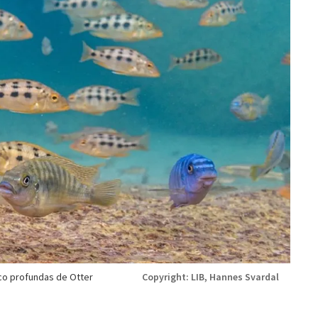
oco profundas de Otter
Copyright: LIB, Hannes Svardal