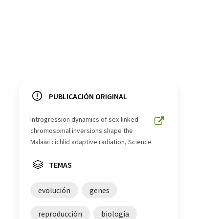
PUBLICACIÓN ORIGINAL
Introgression dynamics of sex-linked
chromosomal inversions shape the
Malawi cichlid adaptive radiation, Science
TEMAS
evolución
genes
reproducción
biología