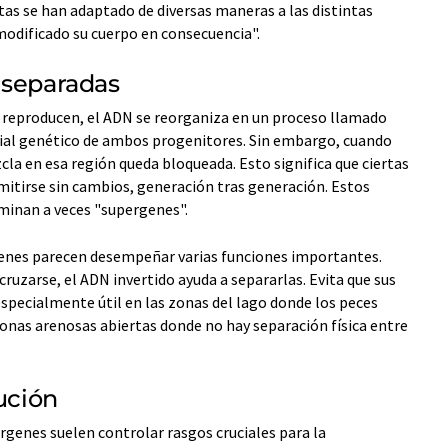
tas se han adaptado de diversas maneras a las distintas
modificado su cuerpo en consecuencia".
 separadas
reproducen, el ADN se reorganiza en un proceso llamado
ial genético de ambos progenitores. Sin embargo, cuando
cla en esa región queda bloqueada. Esto significa que ciertas
tirse sin cambios, generación tras generación. Estos
minan a veces "supergenes".
rgenes parecen desempeñar varias funciones importantes.
cruzarse, el ADN invertido ayuda a separarlas. Evita que sus
specialmente útil en las zonas del lago donde los peces
zonas arenosas abiertas donde no hay separación física entre
lución
genes suelen controlar rasgos cruciales para la