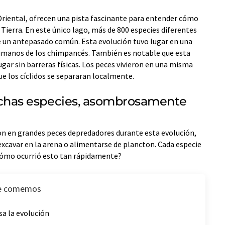
a Oriental, ofrecen una pista fascinante para entender cómo
a Tierra. En este único lago, más de 800 especies diferentes
de un antepasado común. Esta evolución tuvo lugar en una
humanos de los chimpancés. También es notable que esta
gar sin barreras físicas. Los peces vivieron en una misma
ue los cíclidos se separaran localmente.
as especies, asombrosamente
ron en grandes peces depredadores durante esta evolución,
xcavar en la arena o alimentarse de plancton. Cada especie
Cómo ocurrió esto tan rápidamente?
ue comemos
sa la evolución