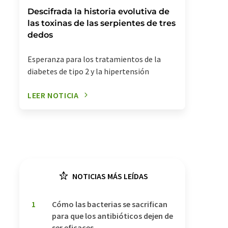
Descifrada la historia evolutiva de
las toxinas de las serpientes de tres
dedos
Esperanza para los tratamientos de la
diabetes de tipo 2 y la hipertensión
LEER NOTICIA
NOTICIAS MÁS LEÍDAS
1
Cómo las bacterias se sacrifican
para que los antibióticos dejen de
ser eficaces