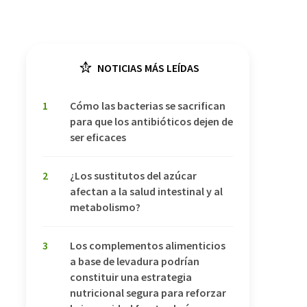
NOTICIAS MÁS LEÍDAS
1
Cómo las bacterias se sacrifican
para que los antibióticos dejen de
ser eficaces
2
¿Los sustitutos del azúcar
afectan a la salud intestinal y al
metabolismo?
3
Los complementos alimenticios
a base de levadura podrían
constituir una estrategia
nutricional segura para reforzar