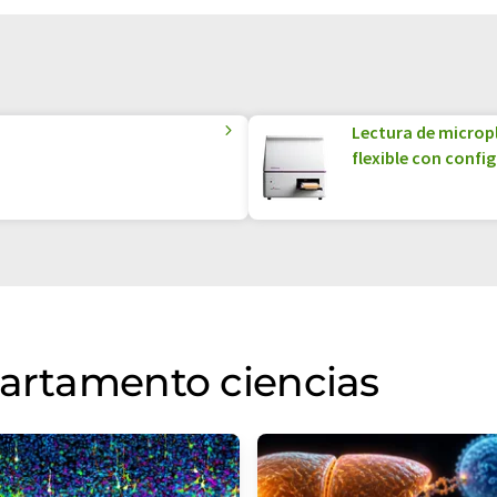
Lectura de microp
flexible con confi
partamento ciencias