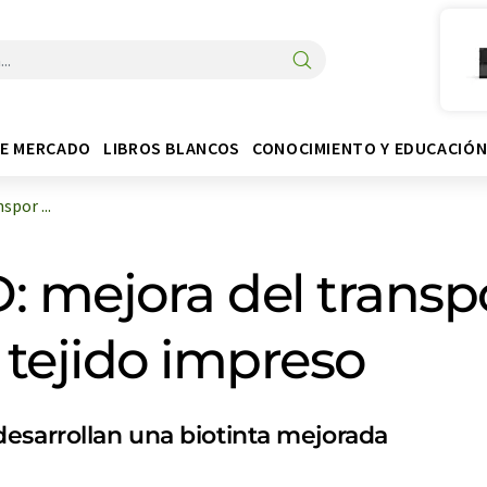
DE MERCADO
LIBROS BLANCOS
CONOCIMIENTO Y EDUCACIÓ
por ...
: mejora del transp
 tejido impreso
esarrollan una biotinta mejorada