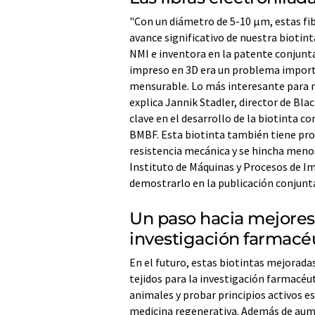
"Con un diámetro de 5-10 µm, estas fib
avance significativo de nuestra biotint
NMI e inventora en la patente conjunta
impreso en 3D era un problema importa
mensurable. Lo más interesante para no
explica Jannik Stadler, director de B
clave en el desarrollo de la biotinta 
BMBF. Esta biotinta también tiene pro
resistencia mecánica y se hincha meno
Instituto de Máquinas y Procesos de I
demostrarlo en la publicación conjunt
Un paso hacia mejores 
investigación farmacé
En el futuro, estas biotintas mejorada
tejidos para la investigación farmacéu
animales y probar principios activos e
medicina regenerativa. Además de aumen