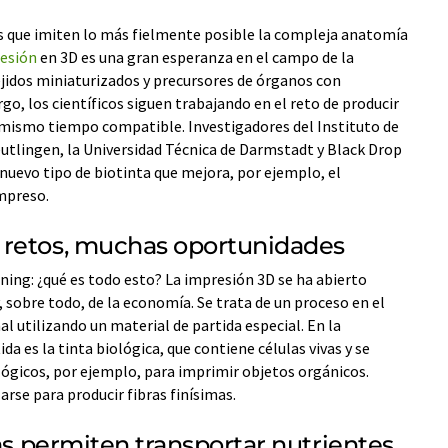
 que imiten lo más fielmente posible la compleja anatomía
esión
en 3D es una gran esperanza en el campo de la
ejidos miniaturizados y precursores de órganos con
go, los científicos siguen trabajando en el reto de producir
l mismo tiempo compatible. Investigadores del Instituto de
utlingen, la Universidad Técnica de Darmstadt y Black Drop
uevo tipo de biotinta que mejora, por ejemplo, el
impreso.
 retos, muchas oportunidades
ning: ¿qué es todo esto? La impresión 3D se ha abierto
 sobre todo, de la economía. Se trata de un proceso en el
l utilizando un material de partida especial. En la
da es la tinta biológica, que contiene células vivas y se
lógicos, por ejemplo, para imprimir objetos orgánicos.
arse para producir fibras finísimas.
das permiten transportar nutrientes