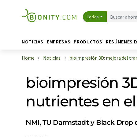
Todos
NOTICIAS
EMPRESAS
PRODUCTOS
RESÚMENES 
Home
Noticias
bioimpresión 3D: mejora del trans
bioimpresión 3D
nutrientes en el
NMI, TU Darmstadt y Black Drop d