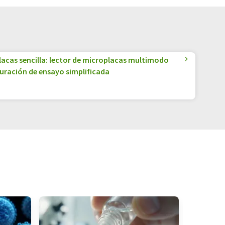
lacas sencilla: lector de microplacas multimodo
guración de ensayo simplificada