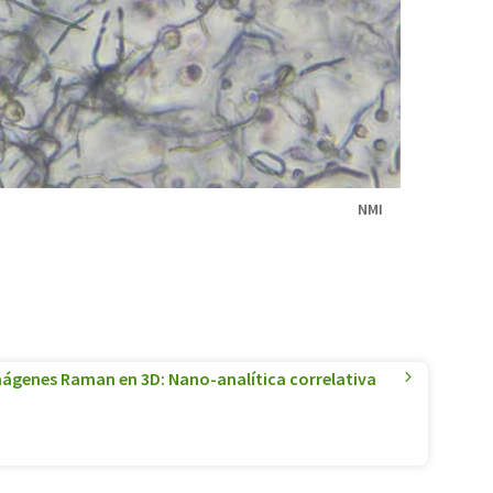
NMI
mágenes Raman en 3D: Nano-analítica correlativa
n