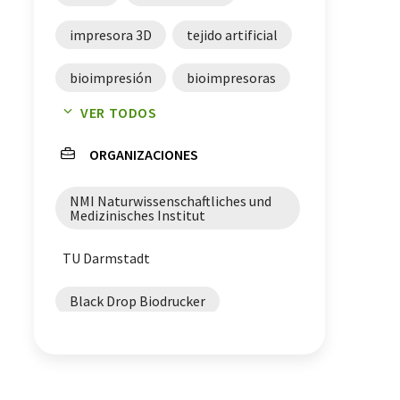
impresora 3D
tejido artificial
bioimpresión
bioimpresoras
VER TODOS
medicina regenerativa
ORGANIZACIONES
modelos tisulares
NMI Naturwissenschaftliches und
Medizinisches Institut
TU Darmstadt
Black Drop Biodrucker