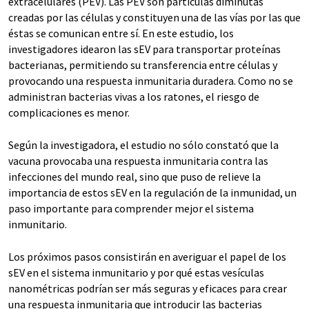
extracelulares (PEV). Las PEV son partículas diminutas
creadas por las células y constituyen una de las vías por las que
éstas se comunican entre sí. En este estudio, los
investigadores idearon las sEV para transportar proteínas
bacterianas, permitiendo su transferencia entre células y
provocando una respuesta inmunitaria duradera. Como no se
administran bacterias vivas a los ratones, el riesgo de
complicaciones es menor.
Según la investigadora, el estudio no sólo constató que la
vacuna provocaba una respuesta inmunitaria contra las
infecciones del mundo real, sino que puso de relieve la
importancia de estos sEV en la regulación de la inmunidad, un
paso importante para comprender mejor el sistema
inmunitario.
Los próximos pasos consistirán en averiguar el papel de los
sEV en el sistema inmunitario y por qué estas vesículas
nanométricas podrían ser más seguras y eficaces para crear
una respuesta inmunitaria que introducir las bacterias