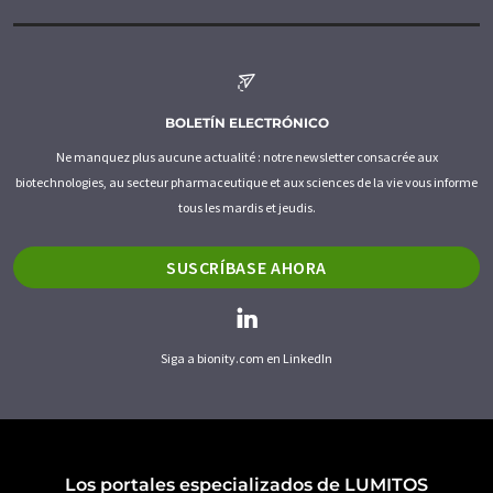
BOLETÍN ELECTRÓNICO
Ne manquez plus aucune actualité : notre newsletter consacrée aux
biotechnologies, au secteur pharmaceutique et aux sciences de la vie vous informe
tous les mardis et jeudis.
SUSCRÍBASE AHORA
Siga a bionity.com en LinkedIn
Los portales especializados de LUMITOS