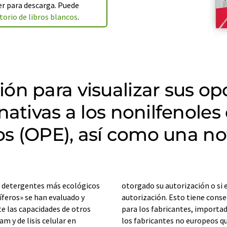
r para descarga. Puede
torio de libros blancos
.
n para visualizar sus opc
ativas a los nonilfenoles
dos (OPE), así como una n
e detergentes más ecológicos
otorgado su autorización o si 
íferos» se han evaluado y
autorización. Esto tiene conse
 las capacidades de otros
para los fabricantes, importad
 y de lisis celular en
los fabricantes no europeos qu