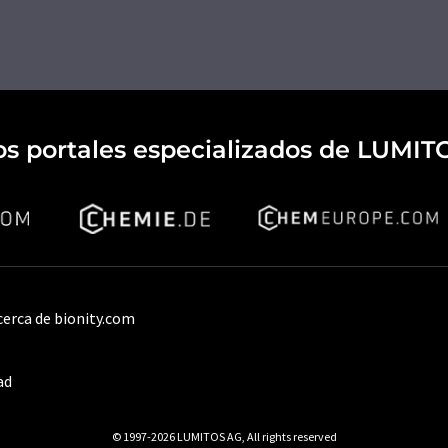
os portales especializados de LUMIT
cerca de bionity.com
ad
© 1997-2026 LUMITOS AG, All rights reserved