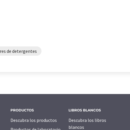
res de detergentes
PRODUCTOS
LIBROS BLANCOS
Descubra los productos
Descubra los libros
blancos
Productos de laboratorio