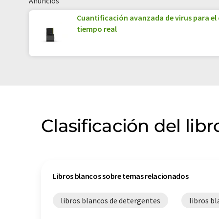
Anuncios
Cuantificación avanzada de virus para el
tiempo real
Clasificación del lib
Libros blancos sobre temas relacionados
libros blancos de detergentes
libros b