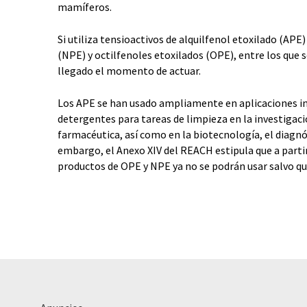
mamíferos.
Si utiliza tensioactivos de alquilfenol etoxilado (AP
(NPE) y octilfenoles etoxilados (OPE), entre los que s
llegado el momento de actuar.
Los APE se han usado ampliamente en aplicaciones ind
detergentes para tareas de limpieza en la investigació
farmacéutica, así como en la biotecnología, el diagnós
embargo, el Anexo XIV del REACH estipula que a partir
productos de OPE y NPE ya no se podrán usar salvo qu