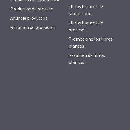
Libros blancos de
Productos de proceso
laboratorio
Anuncie productos
Libros blancos de
Resumen de productos
procesos
Promocione los libros
blancos
Resumen de libros
blancos