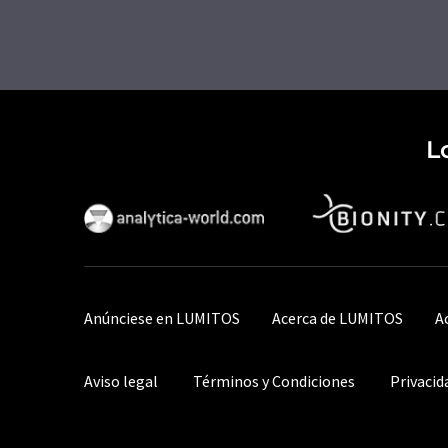
L
Anúnciese en LUMITOS
Acerca de LUMITOS
A
Aviso legal
Términos y Condiciones
Privacid