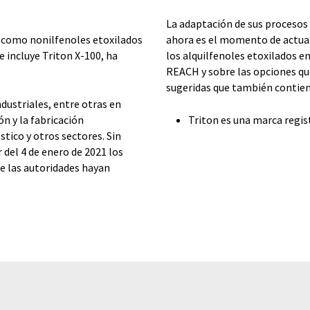
La adaptación de sus procesos 
E) como nonilfenoles etoxilados
ahora es el momento de actuar.
e incluye Triton X-100, ha
los alquilfenoles etoxilados en
REACH y sobre las opciones que
sugeridas que también contien
ustriales, entre otras en
n y la fabricación
Triton es una marca regis
tico y otros sectores. Sin
 del 4 de enero de 2021 los
e las autoridades hayan