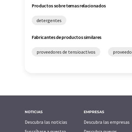
Productos sobre temas relacionados
detergentes
Fabricantes de productos similares
proveedores de tensioactivos
proveedo
NOTICIAS
EMPRESAS
Descubra las noticias
Descubra las empresas
Suscríbase a nuestro
Descubra nuevas