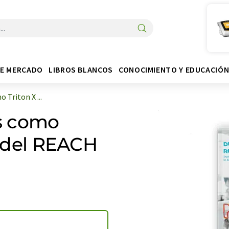
DE MERCADO
LIBROS BLANCOS
CONOCIMIENTO Y EDUCACIÓ
 Triton X ...
os como
j del REACH