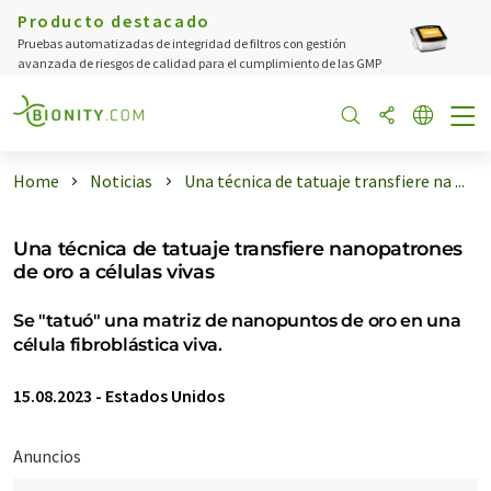
Producto destacado
Pruebas automatizadas de integridad de filtros con gestión
avanzada de riesgos de calidad para el cumplimiento de las GMP
Home
Noticias
Una técnica de tatuaje transfiere na ...
Una técnica de tatuaje transfiere nanopatrones
de oro a células vivas
Se "tatuó" una matriz de nanopuntos de oro en una
célula fibroblástica viva.
15.08.2023
-
Estados Unidos
Anuncios