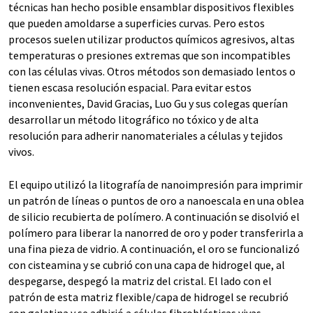
técnicas han hecho posible ensamblar dispositivos flexibles
que pueden amoldarse a superficies curvas. Pero estos
procesos suelen utilizar productos químicos agresivos, altas
temperaturas o presiones extremas que son incompatibles
con las células vivas. Otros métodos son demasiado lentos o
tienen escasa resolución espacial. Para evitar estos
inconvenientes, David Gracias, Luo Gu y sus colegas querían
desarrollar un método litográfico no tóxico y de alta
resolución para adherir nanomateriales a células y tejidos
vivos.
El equipo utilizó la litografía de nanoimpresión para imprimir
un patrón de líneas o puntos de oro a nanoescala en una oblea
de silicio recubierta de polímero. A continuación se disolvió el
polímero para liberar la nanorred de oro y poder transferirla a
una fina pieza de vidrio. A continuación, el oro se funcionalizó
con cisteamina y se cubrió con una capa de hidrogel que, al
despegarse, despegó la matriz del cristal. El lado con el
patrón de esta matriz flexible/capa de hidrogel se recubrió