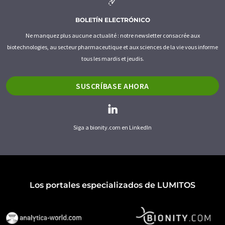
BOLETÍN ELECTRÓNICO
Ne manquez plus aucune actualité : notre newsletter consacrée aux
biotechnologies, au secteur pharmaceutique et aux sciences de la vie vous informe
tous les mardis et jeudis.
SUSCRÍBASE AHORA
Siga a bionity.com en LinkedIn
Los portales especializados de LUMITOS