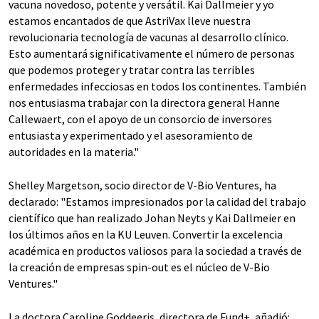
vacuna novedoso, potente y versátil. Kai Dallmeier y yo
estamos encantados de que AstriVax lleve nuestra
revolucionaria tecnología de vacunas al desarrollo clínico.
Esto aumentará significativamente el número de personas
que podemos proteger y tratar contra las terribles
enfermedades infecciosas en todos los continentes. También
nos entusiasma trabajar con la directora general Hanne
Callewaert, con el apoyo de un consorcio de inversores
entusiasta y experimentado y el asesoramiento de
autoridades en la materia."
Shelley Margetson, socio director de V-Bio Ventures, ha
declarado: "Estamos impresionados por la calidad del trabajo
científico que han realizado Johan Neyts y Kai Dallmeier en
los últimos años en la KU Leuven. Convertir la excelencia
académica en productos valiosos para la sociedad a través de
la creación de empresas spin-out es el núcleo de V-Bio
Ventures."
La doctora Caroline Goddeeris, directora de Fund+, añadió: