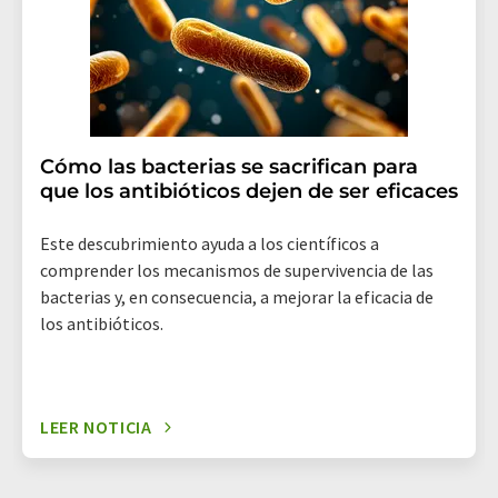
electrónico se incluye un enlace para anular la
suscripción al boletín informativo correspondiente.
Cómo las bacterias se sacrifican para
que los antibióticos dejen de ser eficaces
Este descubrimiento ayuda a los científicos a
comprender los mecanismos de supervivencia de las
bacterias y, en consecuencia, a mejorar la eficacia de
los antibióticos.
LEER NOTICIA