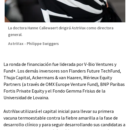
La doctora Hanne Callewaert dirigirá AstriVax como directora
general.
AstriVax - Philippe Swiggers
La ronda de financiación fue liderada por V-Bio Ventures y
Fund+. Los demás inversores son Flanders Future TechFund,
Thuja Capital, Ackermans & van Haaren, Mérieux Equity
Partners (a través de OMX Europe Venture Fund), BNP Paribas
Fortis Private Equity y el Fondo Gemma Frisius de la
Universidad de Lovaina.
AstriVax utilizará el capital inicial para llevar su primera
vacuna termoestable contra la fiebre amarilla a la fase de
desarrollo clínico y para seguir desarrollando sus candidatas a