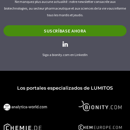
Ne manquez plus aucune actualité : notre newsletter consacrée aux
biotechnologies, au secteur pharmaceutique et aux sciences de la vie vous informe
tous les mardis et jeudis.
SUSCRÍBASE AHORA
Siga a bionity.com en LinkedIn
Los portales especializados de LUMITOS