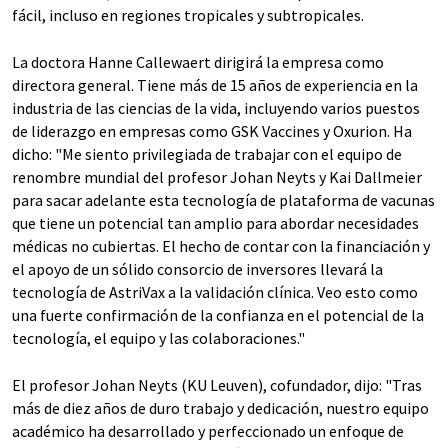
fácil, incluso en regiones tropicales y subtropicales.
La doctora Hanne Callewaert dirigirá la empresa como
directora general. Tiene más de 15 años de experiencia en la
industria de las ciencias de la vida, incluyendo varios puestos
de liderazgo en empresas como GSK Vaccines y Oxurion. Ha
dicho: "Me siento privilegiada de trabajar con el equipo de
renombre mundial del profesor Johan Neyts y Kai Dallmeier
para sacar adelante esta tecnología de plataforma de vacunas
que tiene un potencial tan amplio para abordar necesidades
médicas no cubiertas. El hecho de contar con la financiación y
el apoyo de un sólido consorcio de inversores llevará la
tecnología de AstriVax a la validación clínica. Veo esto como
una fuerte confirmación de la confianza en el potencial de la
tecnología, el equipo y las colaboraciones."
El profesor Johan Neyts (KU Leuven), cofundador, dijo: "Tras
más de diez años de duro trabajo y dedicación, nuestro equipo
académico ha desarrollado y perfeccionado un enfoque de