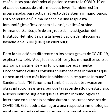
están listas para defender al paciente contra la COVID-19 en
el caso de cursos de enfermedades leves. También están
programadas para activar el resto del sistema inmunológico.
Esto conduce en última instancia a una respuesta
inmunológica eficaz contra el virus", explica Antoine-
Emmanuel Saliba, jefe de un grupo de investigación del
Instituto Helmholtz para la Investigación de Infecciones
basadas en el ARN (HIRI) en Würzburg.
Pero la situación es diferente en los casos graves de COVID-19,
explica Sawitzki: "Aquí, los neutrófilos y los monocitos sólo se
activan parcialmente y no funcionan correctamente.
Encontramos células considerablemente más inmaduras que
tienen un efecto más bien inhibidor en la respuesta inmune".
Sander añade: "El fenómeno también puede observarse en
otras infecciones graves, aunque la razón de ello no está clara.
Muchos indicios sugieren que el sistema inmunológico se
interpone en su propio camino durante los cursos severos de
COVID-19. Esto podría dar lugar a una respuesta inmunológica
insuficiente contra el virus corona, con una inflamación