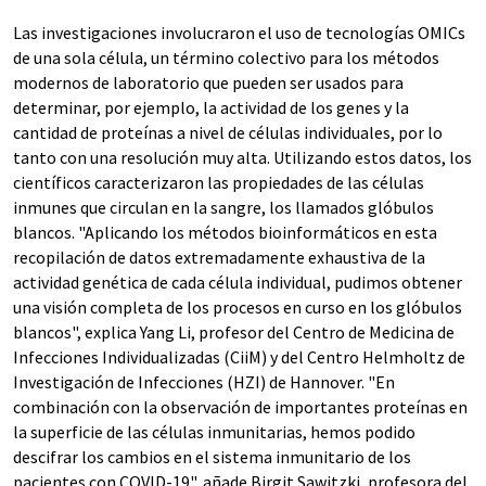
Las investigaciones involucraron el uso de tecnologías OMICs
de una sola célula, un término colectivo para los métodos
modernos de laboratorio que pueden ser usados para
determinar, por ejemplo, la actividad de los genes y la
cantidad de proteínas a nivel de células individuales, por lo
tanto con una resolución muy alta. Utilizando estos datos, los
científicos caracterizaron las propiedades de las células
inmunes que circulan en la sangre, los llamados glóbulos
blancos. "Aplicando los métodos bioinformáticos en esta
recopilación de datos extremadamente exhaustiva de la
actividad genética de cada célula individual, pudimos obtener
una visión completa de los procesos en curso en los glóbulos
blancos", explica Yang Li, profesor del Centro de Medicina de
Infecciones Individualizadas (CiiM) y del Centro Helmholtz de
Investigación de Infecciones (HZI) de Hannover. "En
combinación con la observación de importantes proteínas en
la superficie de las células inmunitarias, hemos podido
descifrar los cambios en el sistema inmunitario de los
pacientes con COVID-19", añade Birgit Sawitzki, profesora del