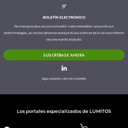
BOLETÍN ELECTRÓNICO
Ne manquez plus aucune actualité : notre newsletter consacrée aux
biotechnologies, au secteur pharmaceutique et aux sciences de la vie vous informe
tous les mardis et jeudis.
SUSCRÍBASE AHORA
Siga a bionity.com en LinkedIn
Los portales especializados de LUMITOS