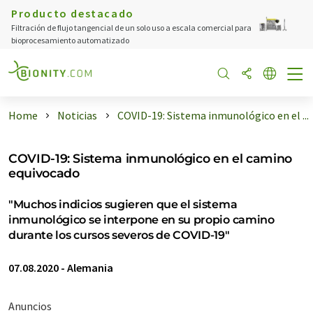
Producto destacado
Filtración de flujo tangencial de un solo uso a escala comercial para
bioprocesamiento automatizado
Home
Noticias
COVID-19: Sistema inmunológico en el ...
COVID-19: Sistema inmunológico en el camino
equivocado
"Muchos indicios sugieren que el sistema
inmunológico se interpone en su propio camino
durante los cursos severos de COVID-19"
07.08.2020
-
Alemania
Anuncios