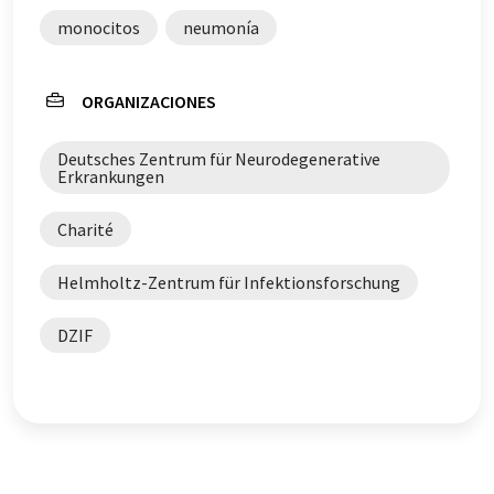
monocitos
neumonía
ORGANIZACIONES
Deutsches Zentrum für Neurodegenerative
Erkrankungen
Charité
Helmholtz-Zentrum für Infektionsforschung
DZIF