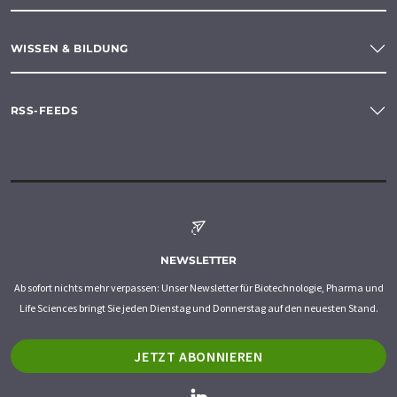
WISSEN & BILDUNG
RSS-FEEDS
NEWSLETTER
Ab sofort nichts mehr verpassen: Unser Newsletter für Biotechnologie, Pharma und
Life Sciences bringt Sie jeden Dienstag und Donnerstag auf den neuesten Stand.
JETZT ABONNIEREN