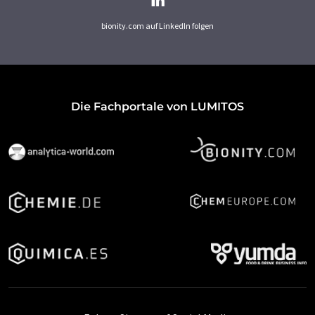
bionity.com auf LinkedIn folgen
Die Fachportale von LUMITOS