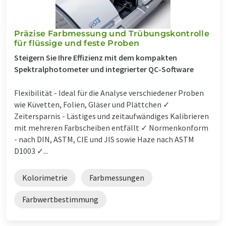
Präzise Farbmessung und Trübungskontrolle
für flüssige und feste Proben
Steigern Sie Ihre Effizienz mit dem kompakten
Spektralphotometer und integrierter QC-Software
Flexibilität - Ideal für die Analyse verschiedener Proben
wie Küvetten, Folien, Gläser und Plättchen ✓
Zeitersparnis - Lästiges und zeitaufwändiges Kalibrieren
mit mehreren Farbscheiben entfällt ✓ Normenkonform
- nach DIN, ASTM, CIE und JIS sowie Haze nach ASTM
D1003 ✓...
Kolorimetrie
Farbmessungen
Farbwertbestimmung