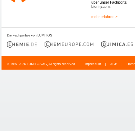
über unser Fachportal
bionity.com.
mehr erfahren >
Die Fachportale von LUMITOS
© 1997-2026 LUMITOS AG, All rights reserved
Impressum
|
AGB
|
Date