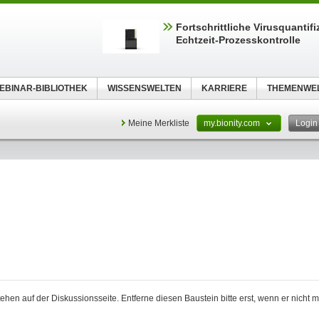
Fortschrittliche Virusquantifi
Echtzeit-Prozesskontrolle
EBINAR-BIBLIOTHEK
WISSENSWELTEN
KARRIERE
THEMENWE
Meine Merkliste
my.bionity.com
Logi
stehen auf der Diskussionsseite. Entferne diesen Baustein bitte erst, wenn er nicht 