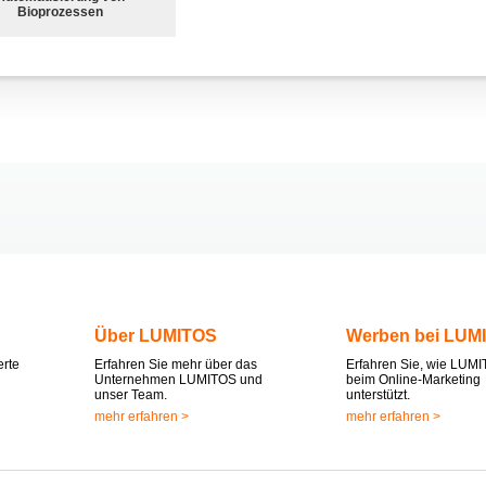
Bioprozessen
Über LUMITOS
Werben bei LUM
erte
Erfahren Sie mehr über das
Erfahren Sie, wie LUMI
Unternehmen LUMITOS und
beim Online-Marketing
unser Team.
unterstützt.
mehr erfahren >
mehr erfahren >