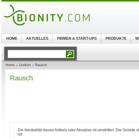
HOME
AKTUELLES
FIRMEN & START-UPS
PRODUKTE
W
Home
Lexikon
Rausch
Rausch
Die Neutralität dieses Artikels oder Absatzes ist umstritten. Die Gründe 
ist!