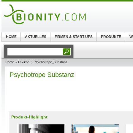
HOME
AKTUELLES
FIRMEN & START-UPS
PRODUKTE
W
Home
Lexikon
Psychotrope_Substanz
Psychotrope Substanz
Produkt-Highlight