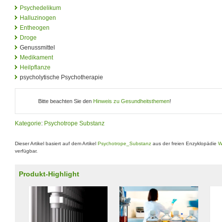
Psychedelikum
Halluzinogen
Entheogen
Droge
Genussmittel
Medikament
Heilpflanze
psycholytische Psychotherapie
Bitte beachten Sie den
Hinweis zu Gesundheitsthemen
!
Kategorie
:
Psychotrope Substanz
Dieser Artikel basiert auf dem Artikel
Psychotrope_Substanz
aus der freien Enzyklopädie
W
verfügbar.
Produkt-Highlight