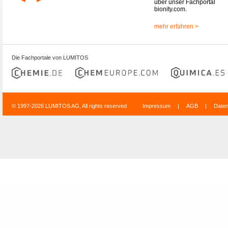
über unser Fachportal
bionity.com.
mehr erfahren >
Die Fachportale von LUMITOS
© 1997-2026 LUMITOS AG, All rights reserved
Impressum
|
AGB
|
Date