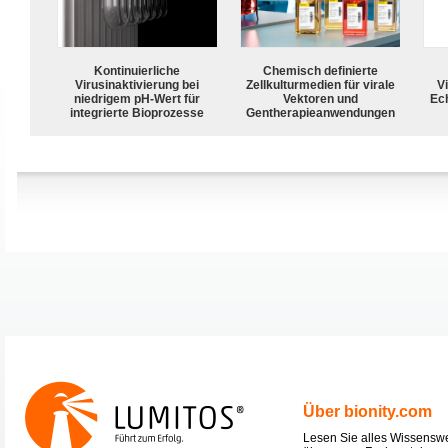
Kontinuierliche
Chemisch definierte
Virusinaktivierung bei
Zellkulturmedien für virale
Vi
niedrigem pH-Wert für
Vektoren und
Ech
integrierte Bioprozesse
Gentherapieanwendungen
Über bionity.com
Lesen Sie alles Wissensw