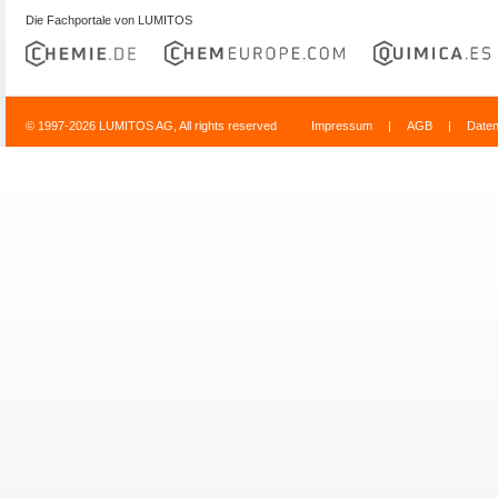
Die Fachportale von LUMITOS
© 1997-2026 LUMITOS AG, All rights reserved
Impressum
|
AGB
|
Date