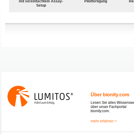
mit vereinfachtem Assay-
Pilotfertigung
Rei
Setup
Über bionity.com
Lesen Sie alles Wissensw
über unser Fachportal
bionity.com.
mehr erfahren >