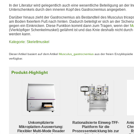
In der Literatur wird gelegentlich auch eine wesentliche Beteiligung an der I
Unterschenkels durch den inneren Kopf des Gastrocnemius angegeben.
Darüber hinaus zieht der Gastrocnemius als Bestandteil des Musculus tricep
am Boden fixiertem Fuß nach hinten. Dadurch beteiligt er sich an der Sicher
gegen ein Einknicken. Diese Funktion kommt dann zum Tragen, wenn der
Mu
(Vierköpfiger Schenkelmuskel) gelähmt ist und das Knie deshalb nicht durch
werden kann.
Kategorie
:
Skelettmuskel
Dieser Artikel basiert auf dem Artikel
Musculus_gastrocnemius
aus der freien Enzyklopädie
verfügbar.
Produkt-Highlight
Unkomplizierte
Rationalisierte Einweg-TFF-
Ani
Mikroplatten-Auswertung:
Plattform für die
Chr
Flexibler Multi-Mode Reader
Prozessentwicklung bis zur
R