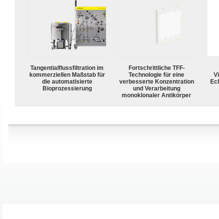
Tangentialflussfiltration im
Fortschrittliche TFF-
kommerziellen Maßstab für
Technologie für eine
Vi
die automatisierte
verbesserte Konzentration
Ech
Bioprozessierung
und Verarbeitung
monoklonaler Antikörper