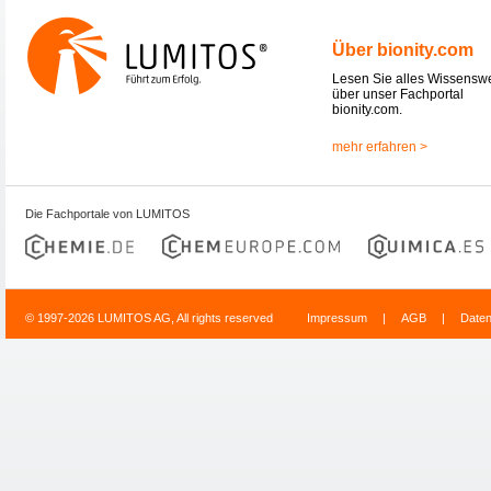
Über bionity.com
Lesen Sie alles Wissensw
über unser Fachportal
bionity.com.
mehr erfahren >
Die Fachportale von LUMITOS
© 1997-2026 LUMITOS AG, All rights reserved
Impressum
|
AGB
|
Date