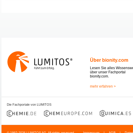
Über bionity.com
Lesen Sie alles Wissensw
über unser Fachportal
bionity.com.
mehr erfahren >
Die Fachportale von LUMITOS
© 1997-2026 LUMITOS AG, All rights reserved
Impressum
|
AGB
|
Date