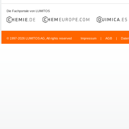
Die Fachportale von LUMITOS
© 1997-2026 LUMITOS AG, All rights reserved
Impressum
|
AGB
|
Date