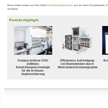
Dieser Artikel basiert auf dem Artikel
Kniefaltenlymphknoten
aus der freien Enzyklopädie
Wi
verfügbar.
Produkt-Highlight
Fortgeschrittene CHO-
Effizientere Aufreinigung
Bra
Zelllinien-
von Biomolekülen durch
Entwicklungstechnologie
Mehrsäulenchromatographie
für die In-House-
Implementierung