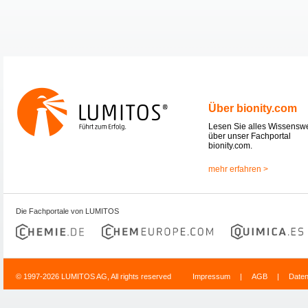
Über bionity.com
Lesen Sie alles Wissensw
über unser Fachportal
bionity.com.
mehr erfahren >
Die Fachportale von LUMITOS
© 1997-2026 LUMITOS AG, All rights reserved
Impressum
|
AGB
|
Date