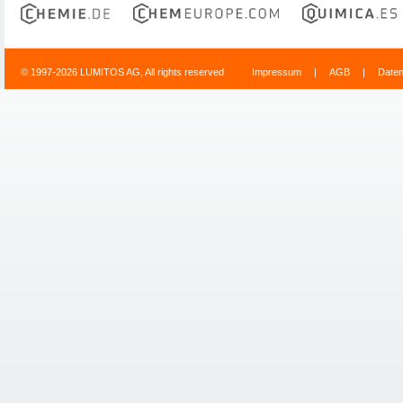
© 1997-2026 LUMITOS AG, All rights reserved
Impressum
|
AGB
|
Date