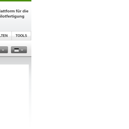
attform für die
ilotfertigung
LTEN
TOOLS
n