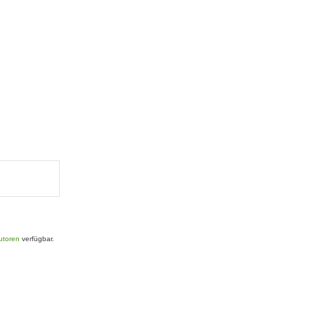
Autoren
verfügbar.