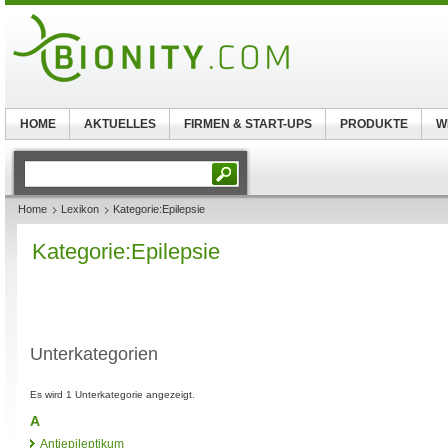
HOME
AKTUELLES
FIRMEN & START-UPS
PRODUKTE
W
Home
Lexikon
Kategorie:Epilepsie
Kategorie:Epilepsie
Unterkategorien
Es wird 1 Unterkategorie angezeigt.
A
Antiepileptikum