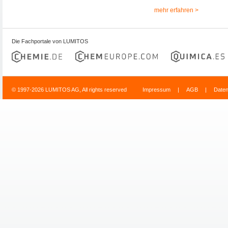
mehr erfahren >
Die Fachportale von LUMITOS
© 1997-2026 LUMITOS AG, All rights reserved
Impressum
|
AGB
|
Date