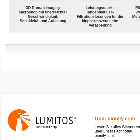
3D Raman Imaging
Leistungsstarke
Ef
Mikroskop mit unerreichter
Tangentialfluss-
vo
Geschwindigkeit,
Filtrationslösungen für die
Meh
Sensitivität und Auflösung
biopharmazeutische
Verarbeitung
Über bionity.com
Lesen Sie alles Wissensw
über unser Fachportal
bionity.com.