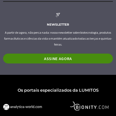
NEWSLETTER
A partir de agora, não perca nada: nosso newsletter sobre biotecnologia, produtos
farmacêuticos e ciências da vida o mantém atualizado todas as terças e quintas-
feiras.
ASSINE AGORA
Os portais especializados da LUMITOS