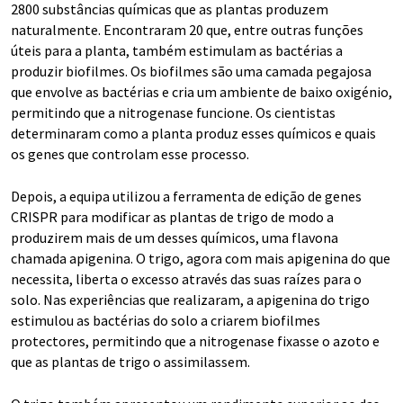
2800 substâncias químicas que as plantas produzem
naturalmente. Encontraram 20 que, entre outras funções
úteis para a planta, também estimulam as bactérias a
produzir biofilmes. Os biofilmes são uma camada pegajosa
que envolve as bactérias e cria um ambiente de baixo oxigénio,
permitindo que a nitrogenase funcione. Os cientistas
determinaram como a planta produz esses químicos e quais
os genes que controlam esse processo.
Depois, a equipa utilizou a ferramenta de edição de genes
CRISPR para modificar as plantas de trigo de modo a
produzirem mais de um desses químicos, uma flavona
chamada apigenina. O trigo, agora com mais apigenina do que
necessita, liberta o excesso através das suas raízes para o
solo. Nas experiências que realizaram, a apigenina do trigo
estimulou as bactérias do solo a criarem biofilmes
protectores, permitindo que a nitrogenase fixasse o azoto e
que as plantas de trigo o assimilassem.