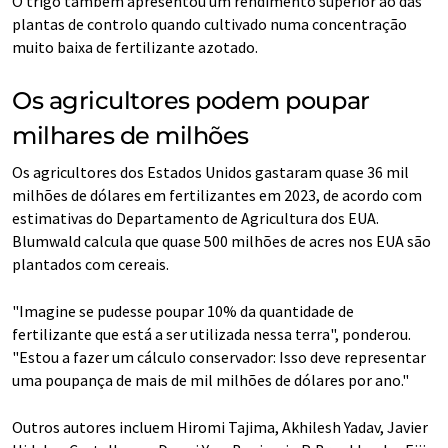
O trigo também apresentou um rendimento superior ao das
plantas de controlo quando cultivado numa concentração
muito baixa de fertilizante azotado.
Os agricultores podem poupar
milhares de milhões
Os agricultores dos Estados Unidos gastaram quase 36 mil
milhões de dólares em fertilizantes em 2023, de acordo com
estimativas do Departamento de Agricultura dos EUA.
Blumwald calcula que quase 500 milhões de acres nos EUA são
plantados com cereais.
"Imagine se pudesse poupar 10% da quantidade de
fertilizante que está a ser utilizada nessa terra", ponderou.
"Estou a fazer um cálculo conservador: Isso deve representar
uma poupança de mais de mil milhões de dólares por ano."
Outros autores incluem Hiromi Tajima, Akhilesh Yadav, Javier