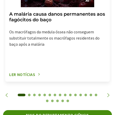
A malária causa danos permanentes aos
fagócitos do baço
Os macrófagos da medula óssea não conseguem
substituir totalmente os macrófagos residentes do
baço após a malária
LER NOTÍCIAS
MAIS DO DEPARTAMENTO CIÊNCIA