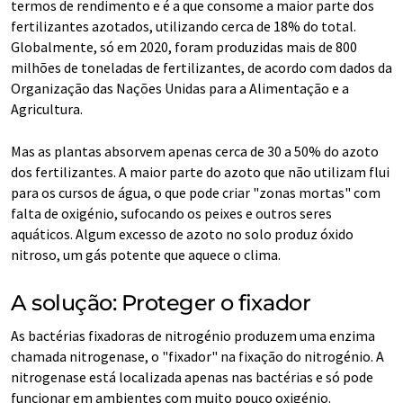
termos de rendimento e é a que consome a maior parte dos
fertilizantes azotados, utilizando cerca de 18% do total.
Globalmente, só em 2020, foram produzidas mais de 800
milhões de toneladas de fertilizantes, de acordo com dados da
Organização das Nações Unidas para a Alimentação e a
Agricultura.
Mas as plantas absorvem apenas cerca de 30 a 50% do azoto
dos fertilizantes. A maior parte do azoto que não utilizam flui
para os cursos de água, o que pode criar "zonas mortas" com
falta de oxigénio, sufocando os peixes e outros seres
aquáticos. Algum excesso de azoto no solo produz óxido
nitroso, um gás potente que aquece o clima.
A solução: Proteger o fixador
As bactérias fixadoras de nitrogénio produzem uma enzima
chamada nitrogenase, o "fixador" na fixação do nitrogénio. A
nitrogenase está localizada apenas nas bactérias e só pode
funcionar em ambientes com muito pouco oxigénio.