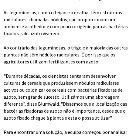
As leguminosas, como o feijão e a ervilha, têm estruturas
radiculares, chamadas nódulos, que proporcionam um
ambiente acolhedor e com pouco oxigénio para as bactérias
fixadoras de azoto viverem.
Ao contrário das leguminosas, o trigo e a maioria das outras
plantas não têm nódulos radiculares. É por isso que os
agricultores utilizam fertilizantes com azoto.
"Durante décadas, os cientistas tentaram desenvolver
culturas de cereais que produzissem nódulos radiculares
activos ou colonizar os cereais com bactérias fixadoras de
azoto, sem grande sucesso. Utilizámos uma abordagem
diferente", disse Blumwald. "Dissemos que a localização das
bactérias fixadoras de azoto não é importante, desde que o
azoto fixado chegue à planta e esta o possa utilizar."
Para encontrar uma solução, a equipa começou por analisar