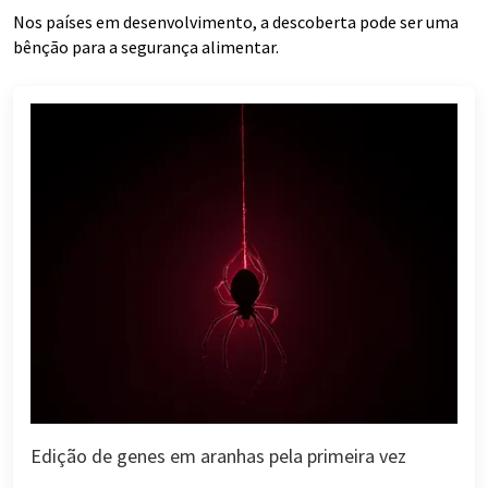
Nos países em desenvolvimento, a descoberta pode ser uma
bênção para a segurança alimentar.
Edição de genes em aranhas pela primeira vez