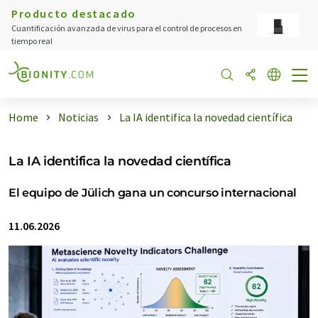
Producto destacado
Cuantificación avanzada de virus para el control de procesos en
tiempo real
Home
Noticias
La IA identifica la novedad científica
La IA identifica la novedad científica
El equipo de Jülich gana un concurso internacional
11.06.2026