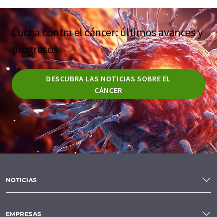
Lucha contra el cáncer: últimos avances y
progresos
DESCUBRA LAS NOTICIAS SOBRE EL
CÁNCER
NOTICIAS
EMPRESAS