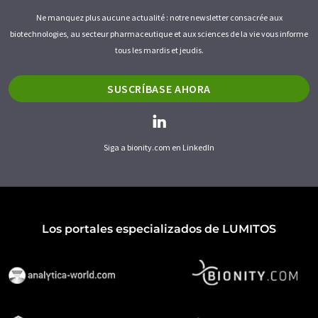
Ne manquez plus aucune actualité : notre newsletter consacrée aux
biotechnologies, au secteur pharmaceutique et aux sciences de la vie vous informe
tous les mardis et jeudis.
SUSCRÍBASE AHORA
Siga a bionity.com en LinkedIn
Los portales especializados de LUMITOS