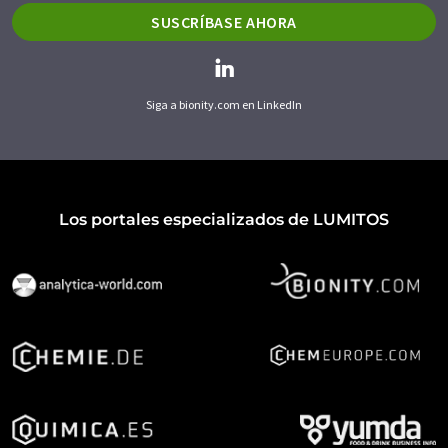
SUSCRÍBASE AHORA
Siga a bionity.com en LinkedIn
Los portales especializados de LUMITOS