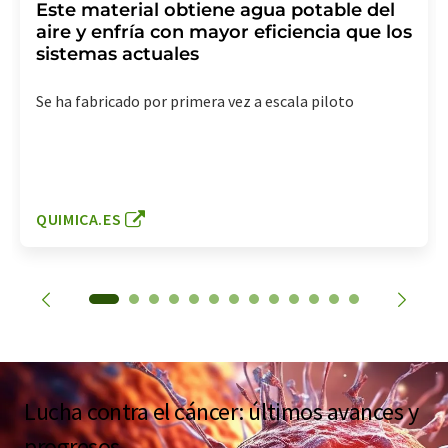
Este material obtiene agua potable del
aire y enfría con mayor eficiencia que los
sistemas actuales
Se ha fabricado por primera vez a escala piloto
QUIMICA.ES
Lucha contra el cáncer: últimos avances y
progresos