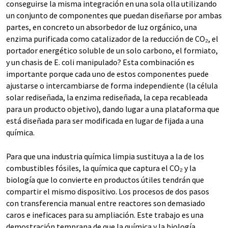
conseguirse la misma integración en una sola olla utilizando
un conjunto de componentes que puedan diseñarse por ambas
partes, en concreto un absorbedor de luz orgánico, una
enzima purificada como catalizador de la reducción de CO₂, el
portador energético soluble de un solo carbono, el formiato,
y un chasis de E. coli manipulado? Esta combinación es
importante porque cada uno de estos componentes puede
ajustarse o intercambiarse de forma independiente (la célula
solar rediseñada, la enzima rediseñada, la cepa recableada
para un producto objetivo), dando lugar a una plataforma que
está diseñada para ser modificada en lugar de fijada a una
química.
Para que una industria química limpia sustituya a la de los
combustibles fósiles, la química que captura el CO₂ y la
biología que lo convierte en productos útiles tendrán que
compartir el mismo dispositivo. Los procesos de dos pasos
con transferencia manual entre reactores son demasiado
caros e ineficaces para su ampliación. Este trabajo es una
demostración temprana de que la química y la biología