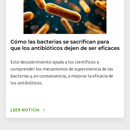
electrónico se incluye un enlace para anular la
suscripción al boletín informativo correspondiente.
Cómo las bacterias se sacrifican para
que los antibióticos dejen de ser eficaces
Este descubrimiento ayuda a los científicos a
comprender los mecanismos de supervivencia de las
bacterias y, en consecuencia, a mejorar la eficacia de
los antibióticos.
LEER NOTICIA