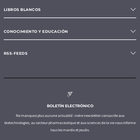
LIBROS BLANCOS
CONOCIMIENTO Y EDUCACIÓN
RSS-FEEDS
BOLETÍN ELECTRÓNICO
Ne manquez plus aucune actualité : notre newsletter consacrée aux
biotechnologies, au secteur pharmaceutique et aux sciences de la vie vous informe
tous les mardis et jeudis.