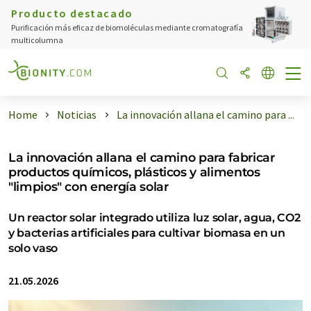
Producto destacado
Purificación más eficaz de biomoléculas mediante cromatografía
multicolumna
Home
Noticias
La innovación allana el camino para ...
La innovación allana el camino para fabricar
productos químicos, plásticos y alimentos
"limpios" con energía solar
Un reactor solar integrado utiliza luz solar, agua, CO2
y bacterias artificiales para cultivar biomasa en un
solo vaso
21.05.2026