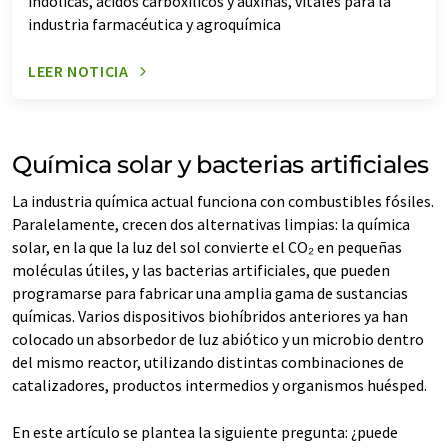
indólicas, ácidos carboxílicos y auxinas, vitales para la
industria farmacéutica y agroquímica
LEER NOTICIA
Química solar y bacterias artificiales
La industria química actual funciona con combustibles fósiles.
Paralelamente, crecen dos alternativas limpias: la química
solar, en la que la luz del sol convierte el CO₂ en pequeñas
moléculas útiles, y las bacterias artificiales, que pueden
programarse para fabricar una amplia gama de sustancias
químicas. Varios dispositivos biohíbridos anteriores ya han
colocado un absorbedor de luz abiótico y un microbio dentro
del mismo reactor, utilizando distintas combinaciones de
catalizadores, productos intermedios y organismos huésped.
En este artículo se plantea la siguiente pregunta: ¿puede