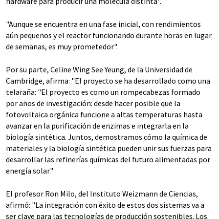
hardware para producir una molécula distinta".
"Aunque se encuentra en una fase inicial, con rendimientos
aún pequeños y el reactor funcionando durante horas en lugar
de semanas, es muy prometedor".
Por su parte, Celine Wing See Yeung, de la Universidad de
Cambridge, afirma: "El proyecto se ha desarrollado como una
telaraña: "El proyecto es como un rompecabezas formado
por años de investigación: desde hacer posible que la
fotovoltaica orgánica funcione a altas temperaturas hasta
avanzar en la purificación de enzimas e integrarla en la
biología sintética. Juntos, demostramos cómo la química de
materiales y la biología sintética pueden unir sus fuerzas para
desarrollar las refinerías químicas del futuro alimentadas por
energía solar."
El profesor Ron Milo, del Instituto Weizmann de Ciencias,
afirmó: "La integración con éxito de estos dos sistemas va a
ser clave para las tecnologías de producción sostenibles. Los