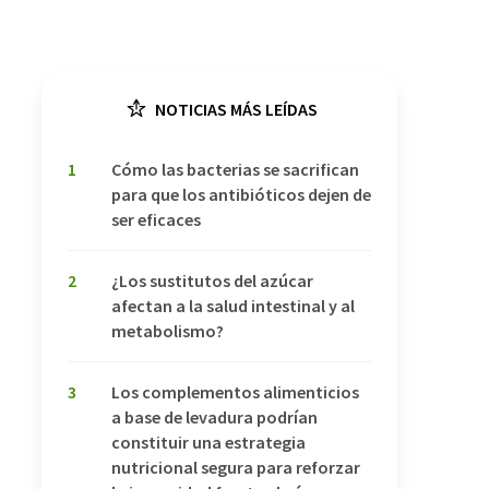
NOTICIAS MÁS LEÍDAS
1
Cómo las bacterias se sacrifican
para que los antibióticos dejen de
ser eficaces
2
¿Los sustitutos del azúcar
afectan a la salud intestinal y al
metabolismo?
3
Los complementos alimenticios
a base de levadura podrían
constituir una estrategia
nutricional segura para reforzar