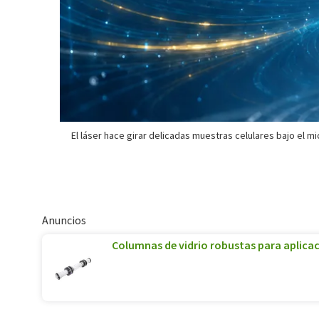
El láser hace girar delicadas muestras celulares bajo el mi
Anuncios
Columnas de vidrio robustas para aplica