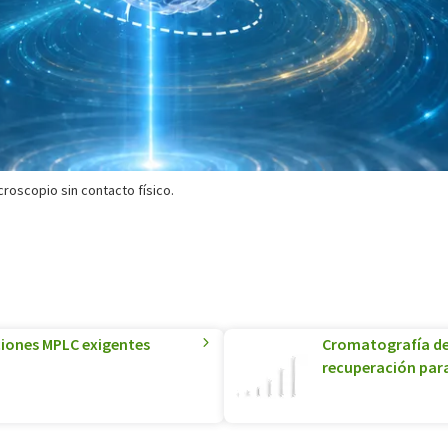
croscopio sin contacto físico.
ciones MPLC exigentes
Cromatografía de
recuperación para 