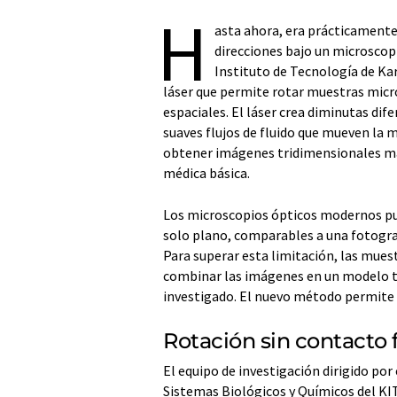
H
asta ahora, era prácticamente
direcciones bajo un microscop
Instituto de Tecnología de Ka
láser que permite rotar muestras micro
espaciales. El láser crea diminutas dif
suaves flujos de fluido que mueven la 
obtener imágenes tridimensionales más
médica básica.
Los microscopios ópticos modernos p
solo plano, comparables a una fotograf
Para superar esta limitación, las mues
combinar las imágenes en un modelo tri
investigado. El nuevo método permite
Rotación sin contacto f
El equipo de investigación dirigido por 
Sistemas Biológicos y Químicos del KIT,