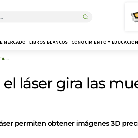
DE MERCADO
LIBROS BLANCOS
CONOCIMIENTO Y EDUCACIÓ
u ...
el láser gira las mu
 láser permiten obtener imágenes 3D prec