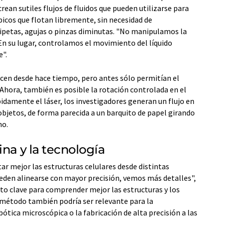
rean sutiles flujos de fluidos que pueden utilizarse para
icos que flotan libremente, sin necesidad de
etas, agujas o pinzas diminutas. "No manipulamos la
En su lugar, controlamos el movimiento del líquido
e".
ocen desde hace tiempo, pero antes sólo permitían el
Ahora, también es posible la rotación controlada en el
pidamente el láser, los investigadores generan un flujo en
objetos, de forma parecida a un barquito de papel girando
no.
ina y la tecnología
ar mejor las estructuras celulares desde distintas
eden alinearse con mayor precisión, vemos más detalles",
ito clave para comprender mejor las estructuras y los
l método también podría ser relevante para la
ótica microscópica o la fabricación de alta precisión a las