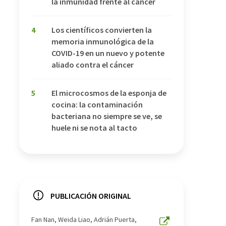
la inmunidad frente al cáncer
4
Los científicos convierten la
memoria inmunológica de la
COVID-19 en un nuevo y potente
aliado contra el cáncer
5
El microcosmos de la esponja de
cocina: la contaminación
bacteriana no siempre se ve, se
huele ni se nota al tacto
PUBLICACIÓN ORIGINAL
Fan Nan, Weida Liao, Adrián Puerta,