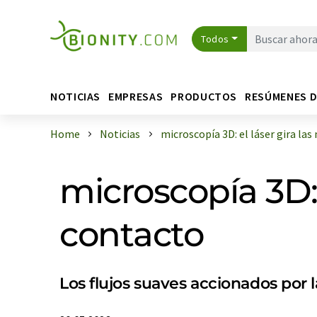
Todos
NOTICIAS
EMPRESAS
PRODUCTOS
RESÚMENES 
Home
Noticias
microscopía 3D: el láser gira las m
microscopía 3D: 
contacto
Los flujos suaves accionados por