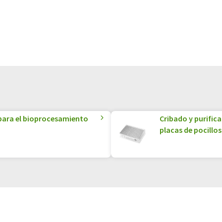
 para el bioprocesamiento
Cribado y purific
placas de pocillos