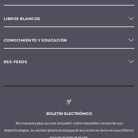
LIBROS BLANCOS
CONOCIMIENTO Y EDUCACIÓN
RSS-FEEDS
BOLETÍN ELECTRÓNICO
Ne manquez plus aucune actualité : notre newsletter consacrée aux
biotechnologies, au secteur pharmaceutique et aux sciences de la vie vous informe
tous les mardis et jeudis.