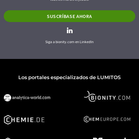
SUSCRÍBASE AHORA
Siga a bionity.com en LinkedIn
Los portales especializados de LUMITOS