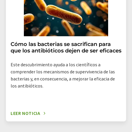
electrónico se incluye un enlace para anular la
suscripción al boletín informativo correspondiente.
Cómo las bacterias se sacrifican para
que los antibióticos dejen de ser eficaces
Este descubrimiento ayuda a los científicos a
comprender los mecanismos de supervivencia de las
bacterias y, en consecuencia, a mejorar la eficacia de
los antibióticos.
LEER NOTICIA