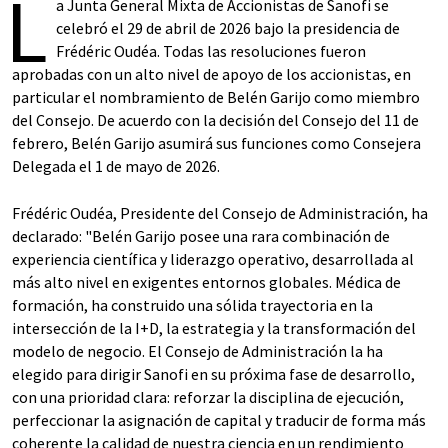
L
a Junta General Mixta de Accionistas de Sanofi se
celebró el 29 de abril de 2026 bajo la presidencia de
Frédéric Oudéa. Todas las resoluciones fueron
aprobadas con un alto nivel de apoyo de los accionistas, en
particular el nombramiento de Belén Garijo como miembro
del Consejo. De acuerdo con la decisión del Consejo del 11 de
febrero, Belén Garijo asumirá sus funciones como Consejera
Delegada el 1 de mayo de 2026.
Frédéric Oudéa, Presidente del Consejo de Administración, ha
declarado: "Belén Garijo posee una rara combinación de
experiencia científica y liderazgo operativo, desarrollada al
más alto nivel en exigentes entornos globales. Médica de
formación, ha construido una sólida trayectoria en la
intersección de la I+D, la estrategia y la transformación del
modelo de negocio. El Consejo de Administración la ha
elegido para dirigir Sanofi en su próxima fase de desarrollo,
con una prioridad clara: reforzar la disciplina de ejecución,
perfeccionar la asignación de capital y traducir de forma más
coherente la calidad de nuestra ciencia en un rendimiento