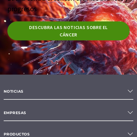
progresos
DESCUBRA LAS NOTICIAS SOBRE EL
CÁNCER
NOTICIAS
EMPRESAS
PRODUCTOS