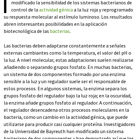
I
modificado la sensibilidad de los sistemas bacterianos de
control de la
actividad génica
a la luz roja y reprogramado
su respuesta molecular al estímulo luminoso. Los resultados
abren interesantes posibilidades en la aplicación
biotecnológica de las
bacterias
.
Las bacterias deben adaptarse constantemente a señales
externas cambiantes como la temperatura, el valor del pH o
la luz. A nivel molecular, estas adaptaciones suelen realizarse
añadiendo o separando grupos fosfato. En muchas bacterias,
un sistema de dos componentes formado por una enzima
sensible a la luz y un regulador suele ser el responsable de
estos procesos. En algunos sistemas, la enzima separa los
grupos fosfato del regulador bajo la luz roja; en la oscuridad,
la enzima añade grupos fosfato al regulador. A continuación,
el regulador desencadena otros procesos moleculares en la
bacteria, como un cambio en la actividad génica, que puede
utilizarse para producir casi cualquier proteína. Investigadores
de la Universidad de Bayreuth han modificado un sistema
bacteriano de dos componentes y han demostrado así que los