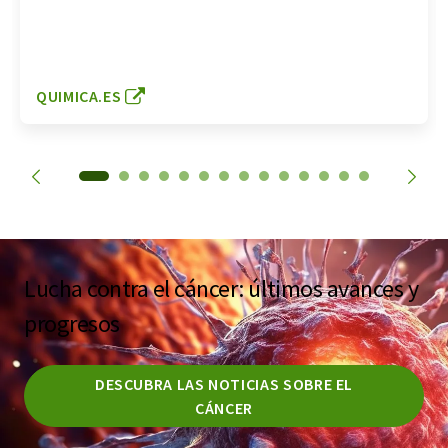
QUIMICA.ES
Lucha contra el cáncer: últimos avances y
progresos
DESCUBRA LAS NOTICIAS SOBRE EL
CÁNCER