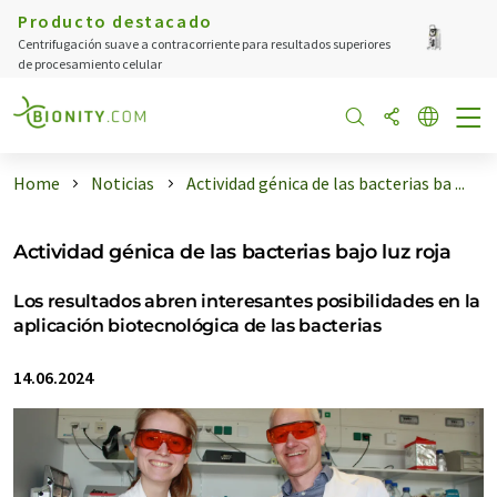
Producto destacado
Centrifugación suave a contracorriente para resultados superiores
de procesamiento celular
Home
Noticias
Actividad génica de las bacterias ba ...
Actividad génica de las bacterias bajo luz roja
Los resultados abren interesantes posibilidades en la
aplicación biotecnológica de las bacterias
14.06.2024