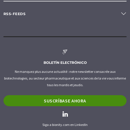
RSS-FEEDS
BOLETÍN ELECTRÓNICO
Ne manquez plus aucune actualité : notre newsletter consacrée aux
biotechnologies, au secteur pharmaceutique et aux sciences de la vie vous informe
tous les mardis et jeudis.
SUSCRÍBASE AHORA
Siga a bionity.com en LinkedIn