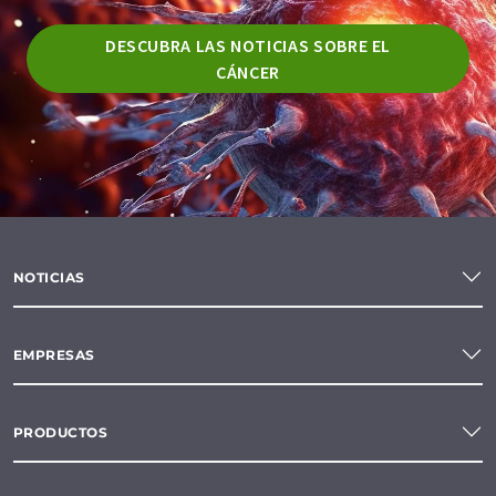
DESCUBRA LAS NOTICIAS SOBRE EL
CÁNCER
NOTICIAS
EMPRESAS
PRODUCTOS