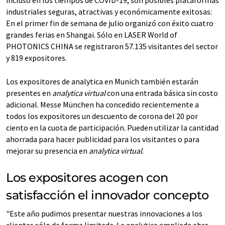
incluso en los tiempos de COVID-19, son posibles plataformas
industriales seguras, atractivas y económicamente exitosas:
En el primer fin de semana de julio organizó con éxito cuatro
grandes ferias en Shangai. Sólo en LASER World of
PHOTONICS CHINA se registraron 57.135 visitantes del sector
y 819 expositores.
Los expositores de analytica en Munich también estarán
presentes en
analytica virtual
con una entrada básica sin costo
adicional. Messe München ha concedido recientemente a
todos los expositores un descuento de corona del 20 por
ciento en la cuota de participación. Pueden utilizar la cantidad
ahorrada para hacer publicidad para los visitantes o para
mejorar su presencia en
analytica virtual
.
Los expositores acogen con
satisfacción el innovador concepto
"Este año pudimos presentar nuestras innovaciones a los