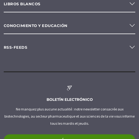
LIBROS BLANCOS
CONOCIMIENTO Y EDUCACIÓN
RSS-FEEDS
BOLETÍN ELECTRÓNICO
Ne manquez plus aucune actualité : notre newsletter consacrée aux
biotechnologies, au secteur pharmaceutique et aux sciences de la vie vous informe
tous les mardis et jeudis.