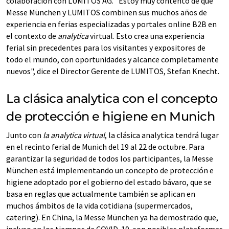
colaboración con LUMITOS AG. "Estoy muy contento de que
Messe München y LUMITOS combinen sus muchos años de
experiencia en ferias especializadas y portales online B2B en
el contexto de
analytica
virtual. Esto crea una experiencia
ferial sin precedentes para los visitantes y expositores de
todo el mundo, con oportunidades y alcance completamente
nuevos", dice el Director Gerente de LUMITOS, Stefan Knecht.
La clásica analytica con el concepto
de protección e higiene en Munich
Junto con
la analytica virtual
, la clásica analytica tendrá lugar
en el recinto ferial de Munich del 19 al 22 de octubre. Para
garantizar la seguridad de todos los participantes, la Messe
München está implementando un concepto de protección e
higiene adoptado por el gobierno del estado bávaro, que se
basa en reglas que actualmente también se aplican en
muchos ámbitos de la vida cotidiana (supermercados,
catering). En China, la Messe München ya ha demostrado que,