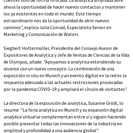
clientes sólo de forma limitada. La analytica ampliada abre
ahora la oportunidad de hacer nuevos contactos y mantener
los ya existentes en todo el mundo. Este tiempo
extraordinario nos da la oportunidad de abrir nuevos
caminos", explica Julia Conrad, Especialista Senior en
Marketing y Comunicación de Waters.
Siegbert Holtermüller, Presidente del Consejo Asesor de
Expositores de Analytica y Jefe de Ventas de Ciencias de la Vida
de Olympus, añade: "Apoyamos a analytica extendiendo su
alcance con un nuevo concepto. La combinación de una
exposición in situ en Munich y un evento digital en la red es la
respuesta adecuada a las actuales restricciones provocadas
por la pandemia COVID-19 y ampliará el círculo de visitantes".
La directora de la exposición de analytica, Susanne Grödl, lo
resume: "La feria analytica en Munich y su expansión digital
analytica virtual
se complementan entre sí y siguen haciendo
posible presentar todas las innovaciones de la industria en
amplitud y profundidad a una audiencia global".