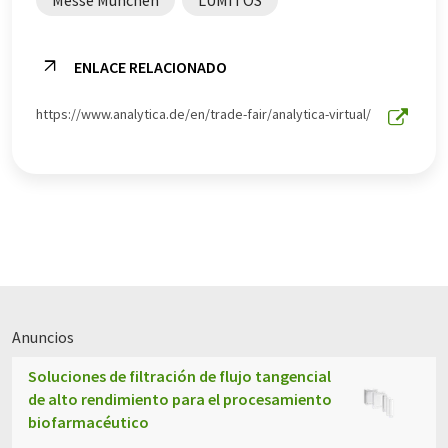
Messe München
LUMITOS
ENLACE RELACIONADO
https://www.analytica.de/en/trade-fair/analytica-virtual/
Anuncios
Soluciones de filtración de flujo tangencial
de alto rendimiento para el procesamiento
biofarmacéutico