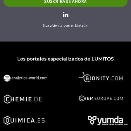
SUSCRÍBASE AHORA
Siga a bionity.com en LinkedIn
Los portales especializados de LUMITOS