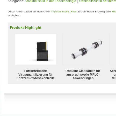
Kategorien:
Krankheitsbild in der Endokrinologie
|
Krankheitsbild in der Inte
Dieser Artikel basiert auf dem Artikel
Thyreotoxische_Krise
aus der freien Enzyklopädie
Wik
verfügbar.
Produkt-Highlight
Fortschrittliche
Robuste Glassäulen für
Scr
Virusquantifizierung für
anspruchsvolle MPLC-
g
Echtzeit-Prozesskontrolle
Anwendungen
Mu