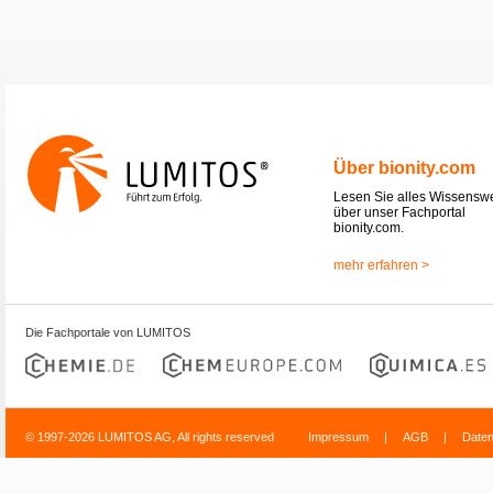
Über bionity.com
Lesen Sie alles Wissensw
über unser Fachportal
bionity.com.
mehr erfahren >
Die Fachportale von LUMITOS
© 1997-2026 LUMITOS AG, All rights reserved
Impressum
|
AGB
|
Date