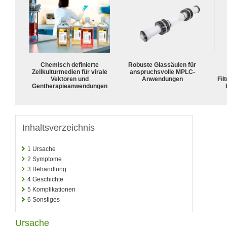
Chemisch definierte
Robuste Glassäulen für
Zellkulturmedien für virale
anspruchsvolle MPLC-
Vektoren und
Anwendungen
Fil
Gentherapieanwendungen
Inhaltsverzeichnis
1
Ursache
2
Symptome
3
Behandlung
4
Geschichte
5
Komplikationen
6
Sonstiges
Ursache