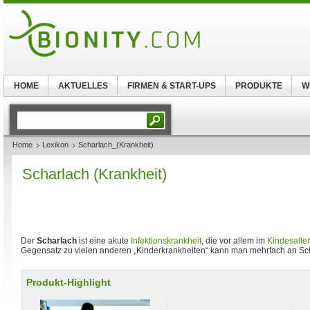
HOME
AKTUELLES
FIRMEN & START-UPS
PRODUKTE
W
Home
Lexikon
Scharlach_(Krankheit)
Scharlach (Krankheit)
Der
Scharlach
ist eine akute
Infektionskrankheit
, die vor allem im
Kindesalter
Gegensatz zu vielen anderen „Kinderkrankheiten“ kann man mehrfach an Sc
Produkt-Highlight