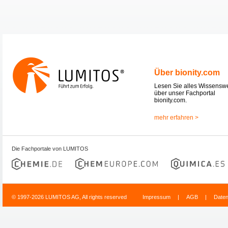
Über bionity.com
Lesen Sie alles Wissensw
über unser Fachportal
bionity.com.
mehr erfahren >
Die Fachportale von LUMITOS
© 1997-2026 LUMITOS AG, All rights reserved
Impressum
|
AGB
|
Date