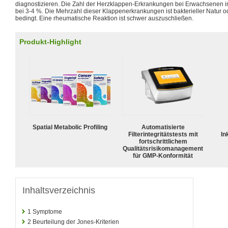
diagnostizieren. Die Zahl der Herzklappen-Erkrankungen bei Erwachsenen in
bei 3-4 %. Die Mehrzahl dieser Klappenerkrankungen ist bakterieller Natur od
bedingt. Eine rheumatische Reaktion ist schwer auszuschließen.
Produkt-Highlight
Spatial Metabolic Profiling
Automatisierte
Filterintegritätstests mit
In
fortschrittlichem
Qualitätsrisikomanagement
für GMP-Konformität
Inhaltsverzeichnis
1
Symptome
2
Beurteilung der Jones-Kriterien