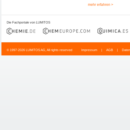
mehr erfahren >
Die Fachportale von LUMITOS
© 1997-2026 LUMITOS AG, All rights reserved
Impressum
|
AGB
|
Date