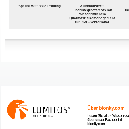
Spatial Metabolic Profiling
Automatisierte
Filterintegritätstests mit
In
fortschrittlichem
Qualitätsrisikomanagement
für GMP-Konformität
Über bionity.com
Lesen Sie alles Wissensw
über unser Fachportal
bionity.com.