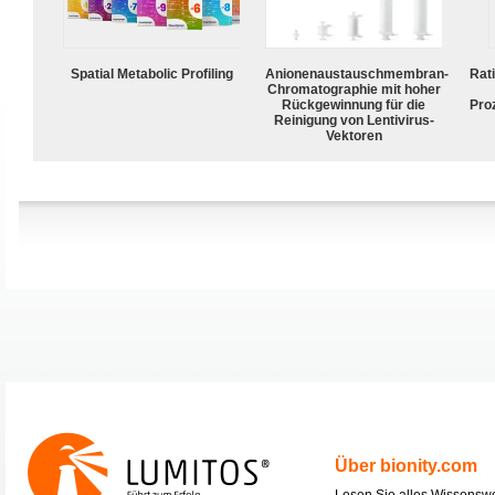
Spatial Metabolic Profiling
Anionenaustauschmembran-
Rat
Chromatographie mit hoher
Rückgewinnung für die
Pro
Reinigung von Lentivirus-
Vektoren
Über bionity.com
Lesen Sie alles Wissensw