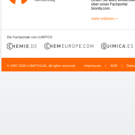
über unser Fachportal
bionity.com.
mehr erfahren >
Die Fachportale von LUMITOS
© 1997-2026 LUMITOS AG, All rights reserved
Impressum
|
AGB
|
Date